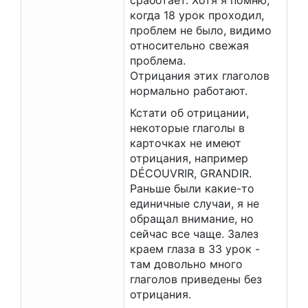
сработает. Хотя я помню,
когда 18 урок проходил,
проблем не было, видимо
относительно свежая
проблема.
Отрицания этих глаголов
нормально работают.
Кстати об отрицании,
некоторые глаголы в
карточках не имеют
отрицания, например
DÉCOUVRIR, GRANDIR.
Раньше были какие-то
единичные случаи, я не
обращал внимание, но
сейчас все чаще. Залез
краем глаза в 33 урок -
там довольно много
глаголов приведены без
отрицания.