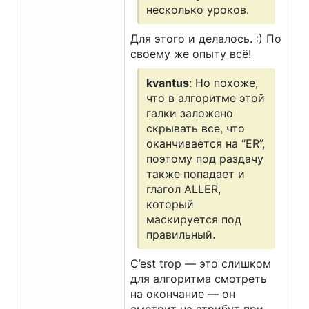
несколько уроков.
Для этого и делалось. :) По
своему же опыту всё!
kvantus
: Но похоже,
что в алгоритме этой
галки заложено
скрывать все, что
оканчивается на “ER”,
поэтому под раздачу
также попадает и
глагол ALLER,
который
маскируется под
правильный.
C’est trop — это слишком
для алгоритма смотреть
на окончание — он