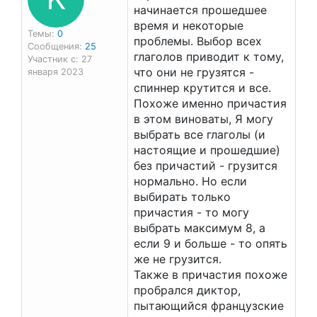
начинается прошедшее
время и некоторые
Темы:
0
проблемы. Выбор всех
Сообщения:
25
глаголов приводит к тому,
Участник с: 27
что они не грузятся -
января 2023
спиннер крутится и все.
Похоже именно причастия
в этом виноваты, Я могу
выбрать все глаголы (и
настоящие и прошедшие)
без причастий - грузится
нормально. Но если
выбирать только
причастия - то могу
выбрать максимум 8, а
если 9 и больше - то опять
же не грузится.
Также в причастия похоже
пробрался диктор,
пытающийся французские