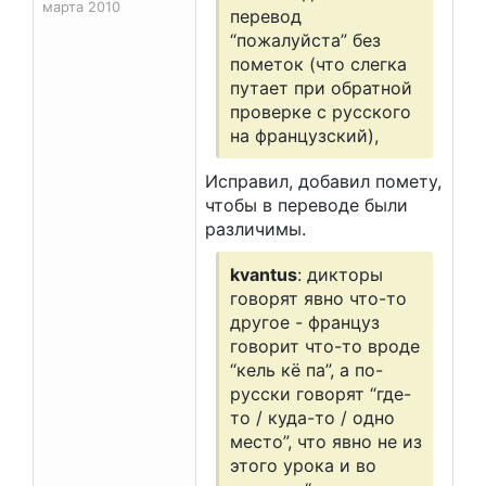
марта 2010
перевод
“пожалуйста” без
пометок (что слегка
путает при обратной
проверке с русского
на французский),
Исправил, добавил помету,
чтобы в переводе были
различимы.
kvantus
: дикторы
говорят явно что-то
другое - француз
говорит что-то вроде
“кель кё па”, а по-
русски говорят “где-
то / куда-то / одно
место”, что явно не из
этого урока и во