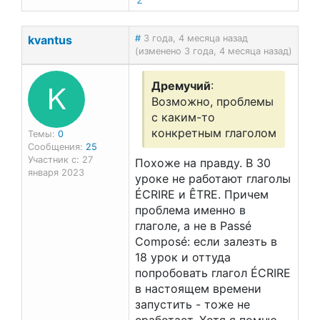
2
kvantus
#
3 года, 4 месяца назад
(изменено 3 года, 4 месяца назад)
K
Дремучий
:
Возможно, проблемы
с каким-то
конкретным глаголом
Темы:
0
Сообщения:
25
Участник с: 27
Похоже на правду. В 30
января 2023
уроке не работают глаголы
ÉCRIRE и ÊTRE. Причем
проблема именно в
глаголе, а не в Passé
Composé: если залезть в
18 урок и оттуда
попробовать глагол ÉCRIRE
в настоящем времени
запустить - тоже не