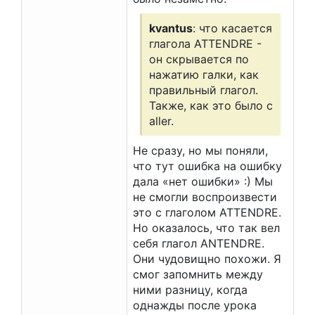
kvantus
: что касается
глагола ATTENDRE -
он скрывается по
нажатию галки, как
правильный глагол.
Также, как это было с
aller.
Не сразу, но мы поняли,
что тут ошибка на ошибку
дала «нет ошибки» :) Мы
не смогли воспроизвести
это с глаголом ATTENDRE.
Но оказалось, что так вел
себя глагол ANTENDRE.
Они чудовищно похожи. Я
смог запомнить между
ними разницу, когда
однажды после урока