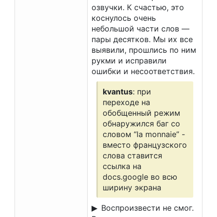
озвучки. К счастью, это
коснулось очень
небольшой части слов —
пары десятков. Мы их все
выявили, прошлись по ним
рукми и исправили
ошибки и несоответствия.
kvantus
: при
переходе на
обобщенный режим
обнаружился баг со
словом “la monnaie” -
вместо французского
слова ставится
ссылка на
docs.google во всю
ширину экрана
Воспроизвести не смог.