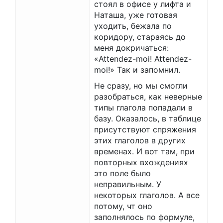
стоял в офисе у лифта и
Наташа, уже готовая
уходить, бежала по
коридору, стараясь до
меня докричаться:
«Attendez-moi! Attendez-
moi!» Так и запомнил.
Не сразу, но мы смогли
разобраться, как неверные
типы глагола попадали в
базу. Оказалось, в таблице
присутствуют спряжения
этих глаголов в других
временах. И вот там, при
повторных вхождениях
это поле было
неправильным. У
некоторых глаголов. А все
потому, чт оно
заполнялось по формуле,