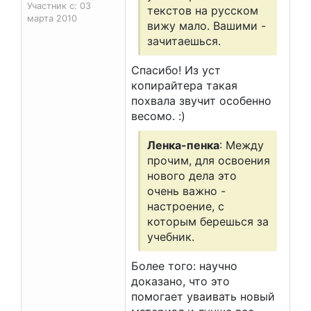
Участник с: 03
текстов на русском
марта 2010
вижу мало. Вашими -
зачитаешься.
Спасибо! Из уст
копирайтера такая
похвала звучит особенно
весомо. :)
Ленка-пенка
: Между
прочим, для освоения
нового дела это
очень важно -
настроение, с
которым берешься за
учебник.
Более того: научно
доказано, что это
помогает уваивать новый