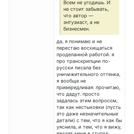
Всем не угодишь. И
не стоит забывать,
что автор —
энтузиаст, а не
бизнесмен.
да, я понимаю и не
перестаю восхищаться
проделанной работой. я
про транскрипции по-
русски писала без
уничижительного оттенка,
я вообще не
привередливая: прочитаю,
что дадут. просто
задалась этим вопросом,
так как нестыковки (пусть
это даже незначительные
детали) с тем, что я как бы
уяснила, и тем, что я вижу,
вводят меня в ступор.