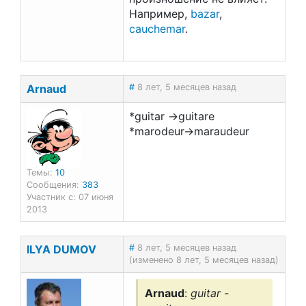
Например,
bazar
,
cauchemar
.
Arnaud
#
8 лет, 5 месяцев назад
*guitar ->guitare
*marodeur->maraudeur
Темы:
10
Сообщения:
383
Участник с: 07 июня
2013
ILYA DUMOV
#
8 лет, 5 месяцев назад
(изменено 8 лет, 5 месяцев назад)
Arnaud
:
guitar -