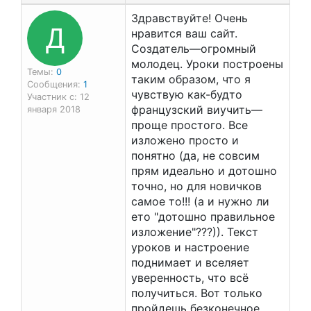
Здравствуйте! Очень
Д
нравится ваш сайт.
Создатель—огромный
молодец. Уроки построены
Темы:
0
таким образом, что я
Сообщения:
1
чувствую как-будто
Участник с: 12
французский виучить—
января 2018
проще простого. Все
изложено просто и
понятно (да, не совсим
прям идеально и дотошно
точно, но для новичков
самое то!!! (а и нужно ли
ето "дотошно правильное
изложение"???)). Текст
уроков и настроение
поднимает и вселяет
уверенность, что всё
получиться. Вот только
пройдешь безконечное