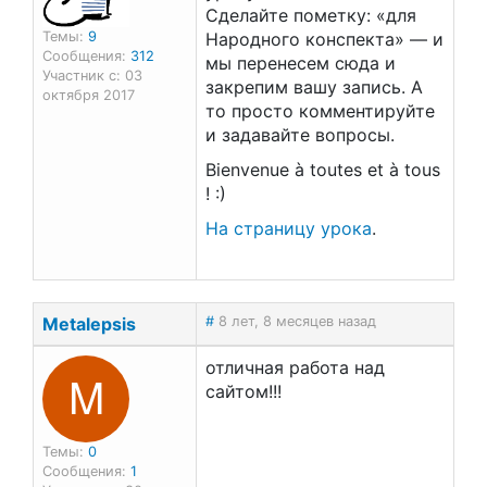
Сделайте пометку: «для
Темы:
9
Народного конспекта» — и
Сообщения:
312
мы перенесем сюда и
Участник с: 03
закрепим вашу запись. А
октября 2017
то просто комментируйте
и задавайте вопросы.
Bienvenue à toutes et à tous
! :)
На страницу урока
.
Metalepsis
#
8 лет, 8 месяцев назад
отличная работа над
M
сайтом!!!
Темы:
0
Сообщения:
1