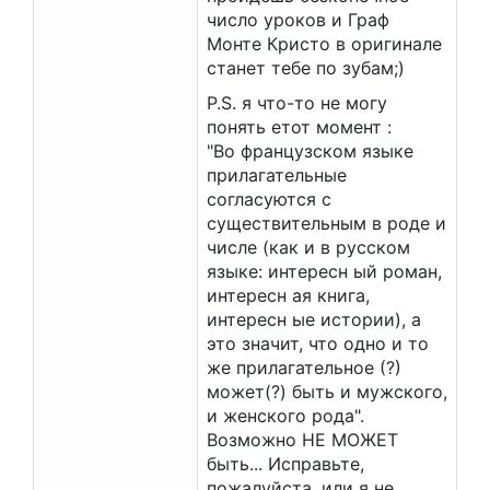
число уроков и Граф
Монте Кристо в оригинале
станет тебе по зубам;)
P.S. я что-то не могу
понять етот момент :
"Во французском языке
прилагательные
согласуются с
существительным в роде и
числе (как и в русском
языке: интересн ый роман,
интересн ая книга,
интересн ые истории), а
это значит, что одно и то
же прилагательное (?)
может(?) быть и мужского,
и женского рода".
Возможно НЕ МОЖЕТ
быть... Исправьте,
пожалуйста, или я не