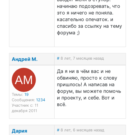
начинаю подозревать, что
это я ничего не поняла.
касательно опечаток. и
спасибо за ссылку на тему
форума ;)
Андрей М.
#
8 лет, 7 месяцев назад
Да я ни в чём вас и не
АМ
обвиняю, просто к слову
пришлось! А написав на
форум, вы можете помочь
Темы:
19
и проекту, и себе. Вот и
Сообщения:
1234
всё.
Участник с: 11
декабря 2011
Дария
#
8 лет, 6 месяцев назад