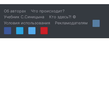
Об авторах
Что происходит?
Учебник С.Синицына
Кто здесь?! ©
Условия использования
Рекламодателям