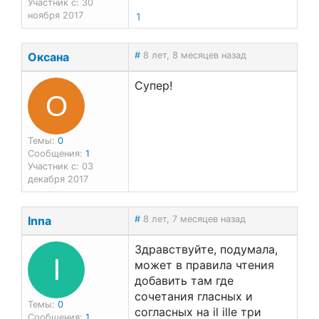
Участник с: 30
ноября 2017
1
Оксана
#
8 лет, 8 месяцев назад
Супер!
О
Темы:
0
Сообщения:
1
Участник с: 03
декабря 2017
Inna
#
8 лет, 7 месяцев назад
Здравствуйте, подумала,
I
может в правила чтения
добавить там где
сочетания гласных и
Темы:
0
согласных на il ille три
Сообщения:
1