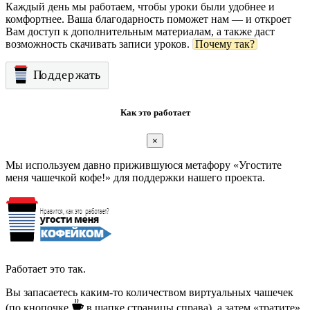
Каждый день мы работаем, чтобы уроки были удобнее и
комфортнее. Ваша благодарность поможет нам — и откроет
Вам доступ к дополнительным материалам, а также даст
возможность скачивать записи уроков.
Почему так?
Как это работает
×
Мы используем давно прижившуюся метафору «Угостите
меня чашечкой кофе!» для поддержки нашего проекта.
Работает это так.
Вы запасаетесь каким-то количеством виртуальных чашечек
(по кнопочке
в шапке страницы справа), а затем «тратите»