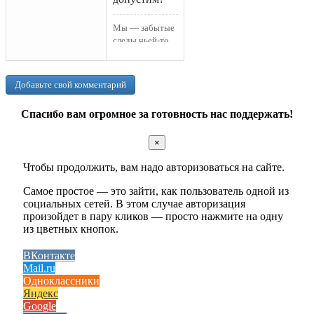
Мы — забытые
следы чьей-то
глубины…
Добавьте свой комментарий
Спасибо вам огромное за готовность нас поддержать!
×
Чтобы продолжить, вам надо авторизоваться на сайте.
Самое простое — это зайти, как пользователь одной из
социальных сетей. В этом случае авторизация
произойдет в пару кликов — просто нажмите на одну
из цветных кнопок.
ВКонтакте
Mail.ru
Одноклассники
Яндекс
Google