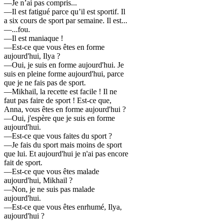
—Je n’ai pas compris...
—Il est fatigué parce qu’il est sportif. Il
a six cours de sport par semaine. Il est...
—...fou.
—Il est maniaque !
—Est-ce que vous êtes en forme
aujourd'hui, Ilya ?
—Oui, je suis en forme aujourd'hui. Je
suis en pleine forme aujourd'hui, parce
que je ne fais pas de sport.
—Mikhail, la recette est facile ! Il ne
faut pas faire de sport ! Est-ce que,
Anna, vous êtes en forme aujourd'hui ?
—Oui, j'espère que je suis en forme
aujourd'hui.
—Est-ce que vous faites du sport ?
—Je fais du sport mais moins de sport
que lui. Et aujourd'hui je n'ai pas encore
fait de sport.
—Est-ce que vous êtes malade
aujourd'hui, Mikhail ?
—Non, je ne suis pas malade
aujourd'hui.
—Est-ce que vous êtes enrhumé, Ilya,
aujourd'hui ?