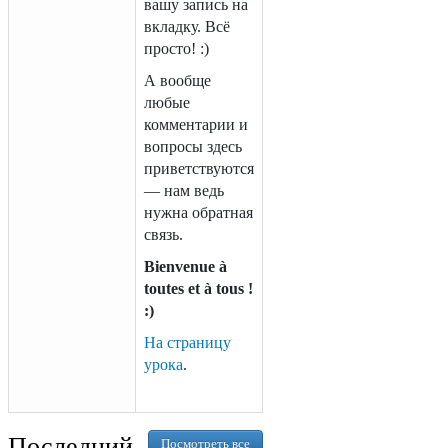
вашу запись на
вкладку. Всё
просто! :)
А вообще
любые
комментарии и
вопросы здесь
приветствуются
— нам ведь
нужна обратная
связь.
Bienvenue à
toutes et à tous !
:)
На страницу
урока
.
Последний
Посмотреть все