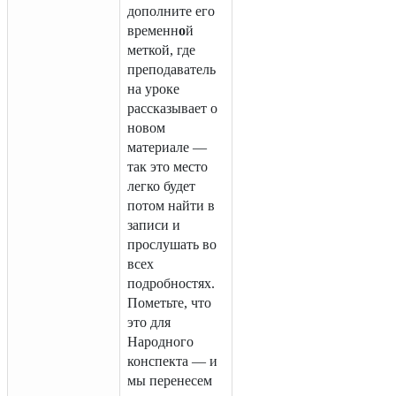
дополните его
временн
о
й
меткой, где
преподаватель
на уроке
рассказывает о
новом
материале —
так это место
легко будет
потом найти в
записи и
прослушать во
всех
подробностях.
Пометьте, что
это для
Народного
конспекта — и
мы перенесем