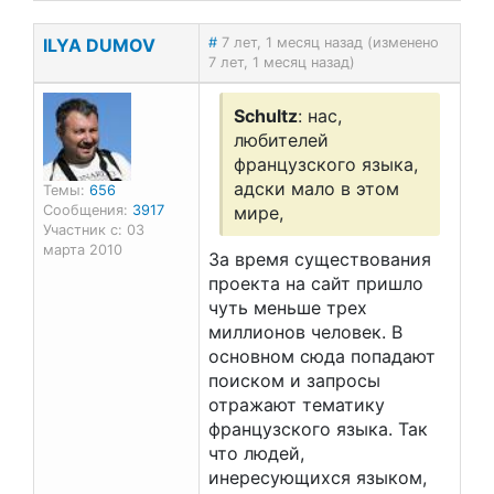
ILYA DUMOV
#
7 лет, 1 месяц назад (изменено
7 лет, 1 месяц назад)
Schultz
: нас,
любителей
французского языка,
адски мало в этом
Темы:
656
Сообщения:
3917
мире,
Участник с: 03
марта 2010
За время существования
проекта на сайт пришло
чуть меньше трех
миллионов человек. В
основном сюда попадают
поиском и запросы
отражают тематику
французского языка. Так
что людей,
инересующихся языком,