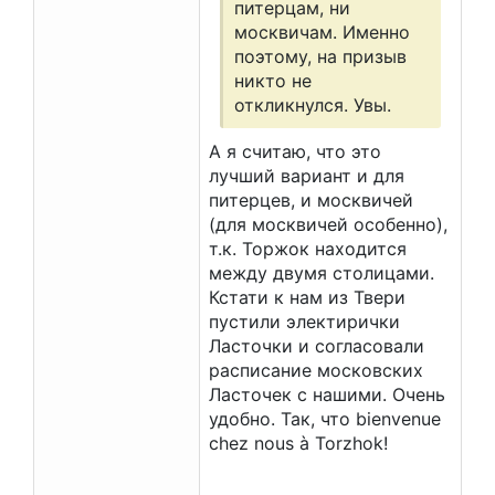
питерцам, ни
москвичам. Именно
поэтому, на призыв
никто не
откликнулся. Увы.
А я считаю, что это
лучший вариант и для
питерцев, и москвичей
(для москвичей особенно),
т.к. Торжок находится
между двумя столицами.
Кстати к нам из Твери
пустили электирички
Ласточки и согласовали
расписание московских
Ласточек с нашими. Очень
удобно. Так, что bienvenue
chez nous à Torzhok!