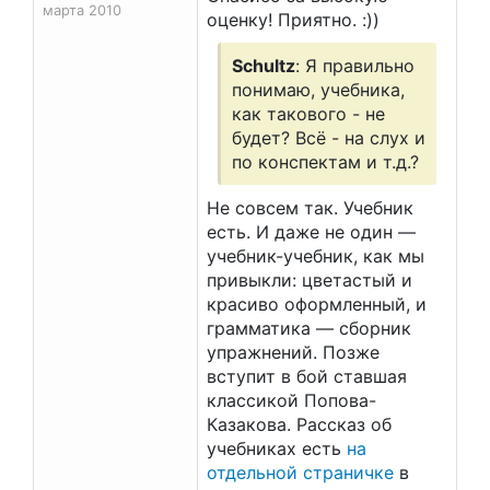
марта 2010
оценку! Приятно. :))
Schultz
: Я правильно
понимаю, учебника,
как такового - не
будет? Всё - на слух и
по конспектам и т.д.?
Не совсем так. Учебник
есть. И даже не один —
учебник-учебник, как мы
привыкли: цветастый и
красиво оформленный, и
грамматика — сборник
упражнений. Позже
вступит в бой ставшая
классикой Попова-
Казакова. Рассказ об
учебниках есть
на
отдельной страничке
в