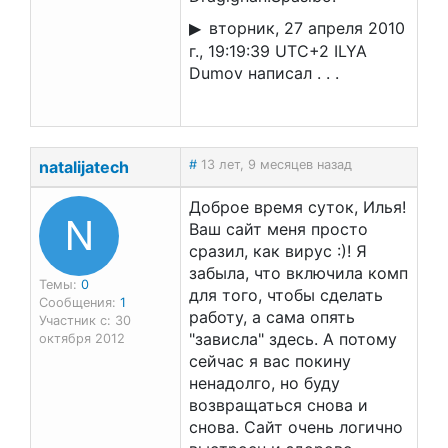
вторник, 27 апреля 2010
г., 19:19:39 UTC+2 ILYA
Dumov написал . . .
natalijatech
#
13 лет, 9 месяцев назад
Доброе время суток, Илья!
N
Ваш сайт меня просто
сразил, как вирус :)! Я
забыла, что включила комп
Темы:
0
для того, чтобы сделать
Сообщения:
1
работу, а сама опять
Участник с: 30
"зависла" здесь. А потому
октября 2012
сейчас я вас покину
ненадолго, но буду
возвращаться снова и
снова. Сайт очень логично