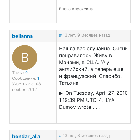
Елена Апраксина
bellanna
#
13 лет, 9 месяцев назад
Нашла вас случайно. Очень
B
понравилось. Живу в
Майами, в США. Учу
английский, а теперь еще
Темы:
0
и французский. Спасибо!
Сообщения:
1
Татьяна
Участник с: 08
ноября 2012
On Tuesday, April 27, 2010
1:19:39 PM UTC-4, ILYA
Dumov wrote . . .
bondar_alla
#
13 лет, 8 месяцев назад