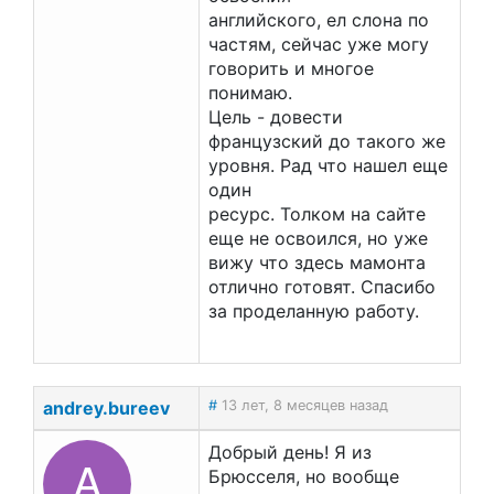
английского, ел слона по
частям, сейчас уже могу
говорить и многое
понимаю.
Цель - довести
французский до такого же
уровня. Рад что нашел еще
один
ресурс. Толком на сайте
еще не освоился, но уже
вижу что здесь мамонта
отлично готовят. Спасибо
за проделанную работу.
andrey.bureev
#
13 лет, 8 месяцев назад
Добрый день! Я из
A
Брюсселя, но вообще