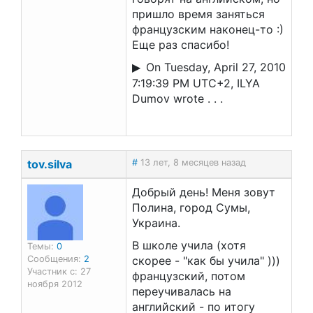
пришло время заняться
французским наконец-то :)
Еще раз спасибо!
On Tuesday, April 27, 2010
7:19:39 PM UTC+2, ILYA
Dumov wrote . . .
tov.silva
#
13 лет, 8 месяцев назад
Добрый день! Меня зовут
Полина, город Сумы,
Украина.
В школе учила (хотя
Темы:
0
Сообщения:
2
скорее - "как бы учила" )))
Участник с: 27
французский, потом
ноября 2012
переучивалась на
английский - по итогу