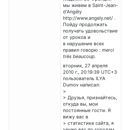
мы живем в Saint-Jean-
d'Angély
http://www.angely.net/ .
Пойду продолжать
получать удовольствие
от уроков и
в нарушение всех
правил говорю :
merci
très beaucoup.
вторник, 27 апреля
2010 г., 20:19:39 UTC+3
пользователь ILYA
Dumov написал:
>
> Друзья, признайтесь,
откуда вы, мои
постоянные гости. Я
вижу вас в
> статистике сайта, я
узнаю вас по городам,