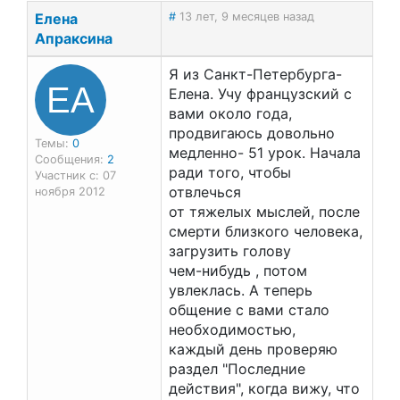
Елена
#
13 лет, 9 месяцев назад
Апраксина
Я из Санкт-Петербурга-
ЕА
Елена. Учу французский с
вами около года,
продвигаюсь довольно
Темы:
0
медленно- 51 урок. Начала
Сообщения:
2
ради того, чтобы
Участник с: 07
отвлечься
ноября 2012
от тяжелых мыслей, после
смерти близкого человека,
загрузить голову
чем-нибудь , потом
увлеклась. А теперь
общение с вами стало
необходимостью,
каждый день проверяю
раздел "Последние
действия", когда вижу, что