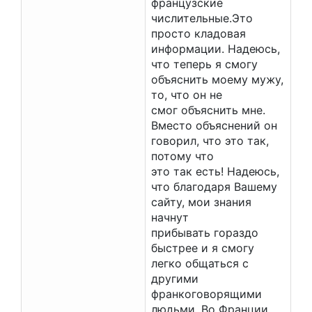
французские
числительные.Это
просто кладовая
информации. Надеюсь,
что теперь я смогу
объяснить моему мужу,
то, что он не
смог объяснить мне.
Вместо объяснений он
говорил, что это так,
потому что
это так есть! Надеюсь,
что благодаря Вашему
сайту, мои знания
начнут
прибывать гораздо
быстрее и я смогу
легко общаться с
другими
франкоговорящими
людьми. Во Франции