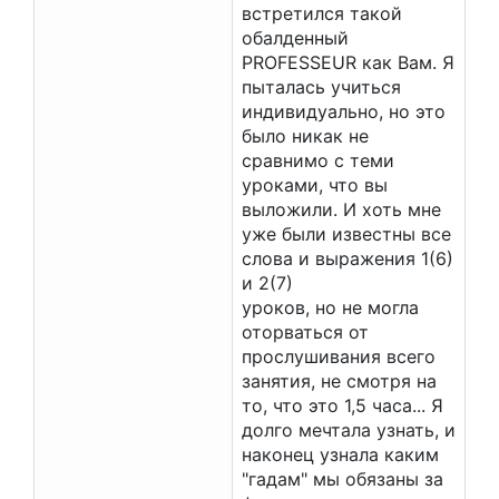
встретился такой
обалденный
PROFESSEUR как Вам. Я
пыталась учиться
индивидуально, но это
было никак не
сравнимо с теми
уроками, что вы
выложили. И хоть мне
уже были известны все
слова и выражения 1(6)
и 2(7)
уроков, но не могла
оторваться от
прослушивания всего
занятия, не смотря на
то, что это 1,5 часа... Я
долго мечтала узнать, и
наконец узнала каким
"гадам" мы обязаны за