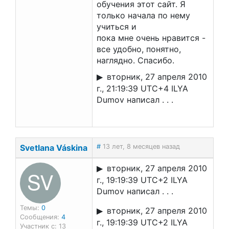
обучения этот сайт. Я
только начала по нему
учиться и
пока мне очень нравится -
все удобно, понятно,
наглядно. Спасибо.
вторник, 27 апреля 2010
г., 21:19:39 UTC+4 ILYA
Dumov написал . . .
Svetlana Váskina
#
13 лет, 8 месяцев назад
вторник, 27 апреля 2010
SV
г., 19:19:39 UTC+2 ILYA
Dumov написал . . .
Темы:
0
вторник, 27 апреля 2010
Сообщения:
4
г., 19:19:39 UTC+2 ILYA
Участник с: 13