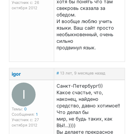
хотя бы понять что там
Участник с: 26
свекровь сказала за
октября 2012
обедом.
И вообще люблю учить
языки. Ваш сайт просто
необыкновенный, очень
сильно
продвинул язык.
igor
#
13 лет, 9 месяцев назад
Санкт-Петербург!))
I
Какое счастье, что,
наконец, найдено
средство, давно хотимое!!
Темы:
0
Что делал бы
Сообщения:
1
мир, не будь таких, как
Участник с: 27
ВЫ!...))))
октября 2012
Вы делаете прекрасное