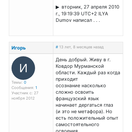
вторник, 27 апреля 2010
г., 19:19:39 UTC+2 ILYA
Dumov написал . . .
Игорь
#
13 лет, 8 месяцев назад
День добрый. Живу в г.
И
Ковдор Мурманской
области. Каждый раз когда
приходит
Темы:
0
осознание насколько
Сообщения:
1
сложно освоить
Участник с: 27
французский язык
ноября 2012
начинает дергаться глаз
(и это не метафора). Но
есть положительный опыт
самостоятельного
освоения