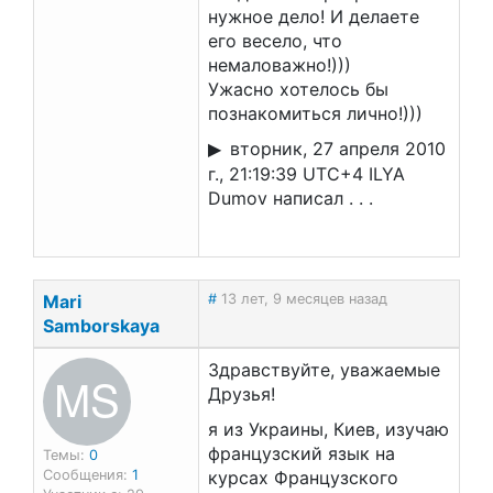
нужное дело! И делаете
его весело, что
немаловажно!)))
Ужасно хотелось бы
познакомиться лично!)))
вторник, 27 апреля 2010
г., 21:19:39 UTC+4 ILYA
Dumov написал . . .
Mari
#
13 лет, 9 месяцев назад
Samborskaya
Здравствуйте, уважаемые
MS
Друзья!
я из Украины, Киев, изучаю
французский язык на
Темы:
0
Сообщения:
1
курсах Французского