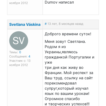
Dumov написал
ноября 2012
Svetlana Váskina
#
13 лет, 8 месяцев назад
Доброго времени суток!
SV
Меня зовут Светлана.
Родом я из
Украины,являюсь
Темы:
0
Сообщения:
4
гражданкой Португалии и
Участник с: 13
уже
ноября 2012
три дня как живу во
Франции. Мой респект за
Ваш труд. ссылку на сайт
порекомендовал
супруг,который изучал
язык по вашим урокам!
Огромное спасибо
и творческих успехов!!!