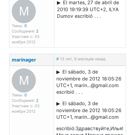
El martes, 27 de abril de
M
2010 19:19:39 UTC+2, ILYA
Dumov escribió . . .
Темы:
0
Сообщения:
2
Участник с: 03
ноября 2012
marinager
#
13 лет, 9 месяцев назад
El sábado, 3 de
M
noviembre de 2012 18:05:26
UTC+1, marin...@gmail.com
escribió . . .
Темы:
0
Сообщения:
2
El sábado, 3 de
Участник с: 03
noviembre de 2012 18:05:26
ноября 2012
UTC+1, marin...@gmail.com
escribió:Здравствуйте,Илья!