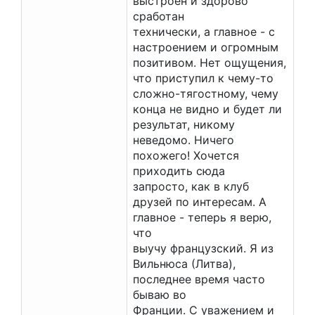
выстроен и здорово
сработан
технически, а главное - с
настроением и огромным
позитивом. Нет ощущения,
что приступил к чему-то
сложно-тягостному, чему
конца не видно и будет ли
результат, никому
неведомо. Ничего
похожего! Хочется
приходить сюда
запросто, как в клуб
друзей по интересам. А
главное - теперь я верю,
что
выучу французский. Я из
Вильнюса (Литва),
последнее время часто
бываю во
Франции. С уважением и