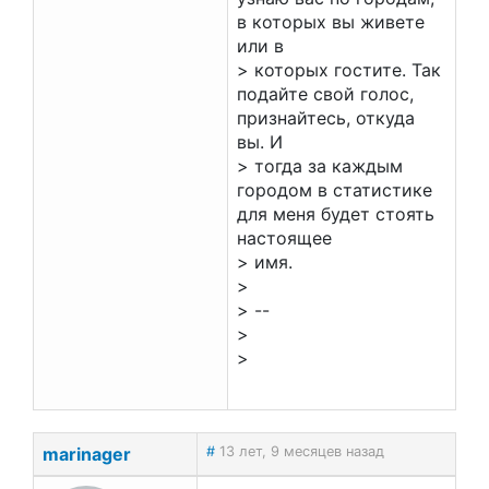
в которых вы живете
или в
> которых гостите. Так
подайте свой голос,
признайтесь, откуда
вы. И
> тогда за каждым
городом в статистике
для меня будет стоять
настоящее
> имя.
>
> --
>
>
marinager
#
13 лет, 9 месяцев назад