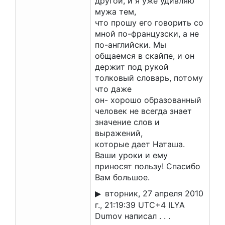
другой, и я уже удивляю
мужа тем,
что прошу его говорить со
мной по-французски, а не
по-английски. Мы
общаемся в скайпе, и он
держит под рукой
толковый словарь, потому
что даже
он- хорошо образованный
человек не всегда знает
значение слов и
выражений,
которые дает Наташа.
Ваши уроки и ему
приносят пользу! Спасибо
Вам большое.
вторник, 27 апреля 2010
г., 21:19:39 UTC+4 ILYA
Dumov написал . . .