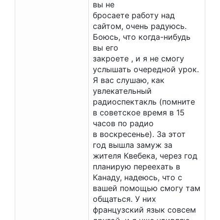
вы не
бросаете работу над
сайтом, очень радуюсь.
Боюсь, что когда-нибудь
вы его
закроете , и я не смогу
услышать очередной урок.
Я вас слушаю, как
увлекательный
радиоспектакль (помните
в советское время в 15
часов по радио
в воскресенье). За этот
год вышла замуж за
жителя Квебека, через год
планирую переехать в
Канаду, надеюсь, что с
вашей помощью смогу там
общаться. У них
французский язык совсем