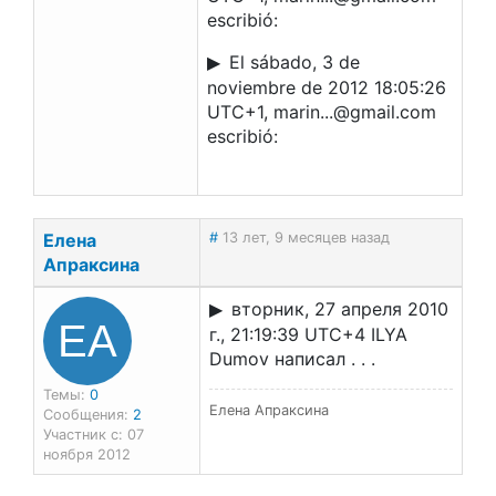
escribió:
El sábado, 3 de
noviembre de 2012 18:05:26
UTC+1, marin...@gmail.com
escribió:
Елена
#
13 лет, 9 месяцев назад
Апраксина
вторник, 27 апреля 2010
ЕА
г., 21:19:39 UTC+4 ILYA
Dumov написал . . .
Темы:
0
Елена Апраксина
Сообщения:
2
Участник с: 07
ноября 2012