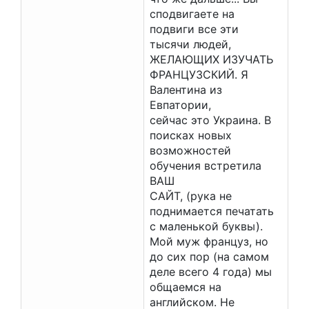
сподвигаете на
подвиги все эти
тысячи людей,
ЖЕЛАЮЩИХ ИЗУЧАТЬ
ФРАНЦУЗСКИЙ. Я
Валентина из
Евпатории,
сейчас это Украина. В
поисках новых
возможностей
обучения встретила
ВАШ
САЙТ, (рука не
поднимается печатать
с маленькой буквы).
Мой муж француз, но
до сих пор (на самом
деле всего 4 года) мы
общаемся на
английском. Не