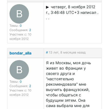
четверг, 8 ноября 2012
B
г., 3:46:48 UTC+3 написал .
. .
Темы:
0
Сообщения:
2
Участник с: 10
ноября 2012
bondar_alla
#
13 лет, 8 месяцев назад
Я из Москвы, моя дочь
B
живет во Франции у
своего друга и
"настоятельно
Темы:
0
рекомендовала" мне
Сообщения:
2
выучить французский,
Участник с: 10
чтобы общаться с
ноября 2012
будущим зятем. Она
сама выбрала мне для