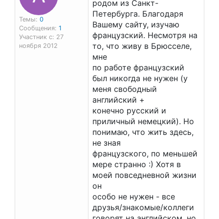
родом из Санкт-
Петербурга. Благодаря
Темы:
0
Вашему сайту, изучаю
Сообщения:
1
французский. Несмотря на
Участник с: 27
то, что живу в Брюсселе,
ноября 2012
мне
по работе французский
был никогда не нужен (у
меня свободный
английский +
конечно русский и
приличный немецкий). Но
понимаю, что жить здесь,
не зная
французского, по меньшей
мере странно :) Хотя в
моей повседневной жизни
он
особо не нужен - все
друзья/знакомые/коллеги
говорят на английском, но