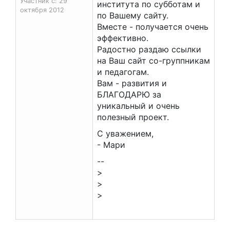
Участник с: 29
института по субботам и
октября 2012
по Вашему сайту.
Вместе - получается очень
эффективно.
Радостно раздаю ссылки
на Ваш сайт со-группникам
и педагогам.
Вам - развития и
БЛАГОДАРЮ за
уникальный и очень
полезный проект.
С уважением,
- Мари
--
>
>
>