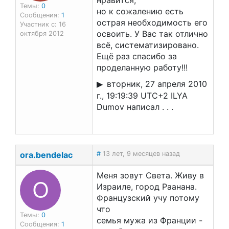
нравится,
Темы:
0
но к сожалению есть
Сообщения:
1
острая необходимость его
Участник с: 16
освоить. У Вас так отлично
октября 2012
всё, систематизировано.
Ещё раз спасибо за
проделанную работу!!!
вторник, 27 апреля 2010
г., 19:19:39 UTC+2 ILYA
Dumov написал . . .
ora.bendelac
#
13 лет, 9 месяцев назад
Меня зовут Света. Живу в
O
Израиле, город Раанана.
Французский учу потому
что
Темы:
0
семья мужа из Франции -
Сообщения:
1