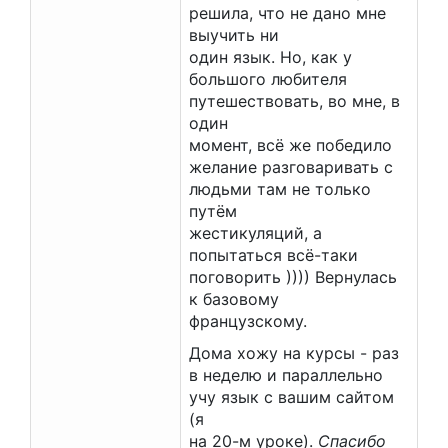
решила, что не дано мне
выучить ни
один язык. Но, как у
большого любителя
путешествовать, во мне, в
один
момент, всё же победило
желание разговаривать с
людьми там не только
путём
жестикуляций, а
попытаться всё-таки
поговорить )))) Вернулась
к базовому
французскому.
Дома хожу на курсы - раз
в неделю и параллельно
учу язык с вашим сайтом
(я
на 20-м уроке).
Спасибо