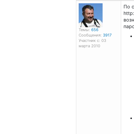
По 
http
воз
пар
Темы:
656
Сообщения:
3917
Участник с: 03
марта 2010