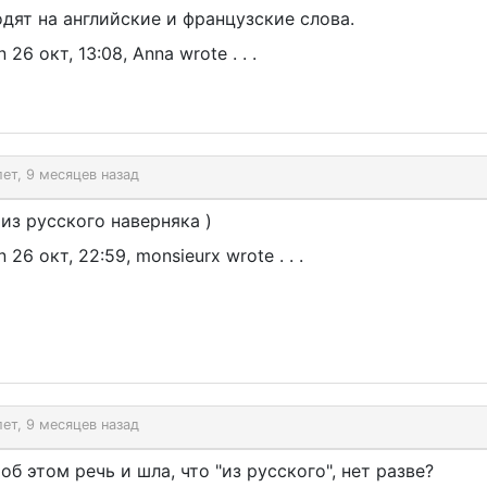
дят на английские и французские слова.
 26 окт, 13:08, Anna wrote . . .
лет, 9 месяцев назад
из русского наверняка )
n 26 окт, 22:59, monsieurx wrote . . .
лет, 9 месяцев назад
об этом речь и шла, что "из русского", нет разве?