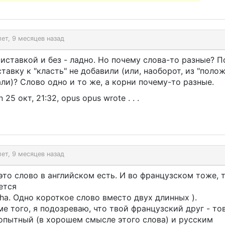
лет, 9 месяцев назад
иставкой и без - ладно. Но почему слова-то разные? 
тавку к "класть" не добавили (или, наоборот, из "полож
ли)? Слово одно и то же, а корни почему-то разные.
 25 окт, 21:32, opus opus wrote . . .
лет, 9 месяцев назад
это слово в английском есть. И во французском тоже, 
ется
ha. Одно короткое слово вместо двух длинных ).
е того, я подозреваю, что твой французский друг - т
опытный (в хорошем смысле этого слова) и русским