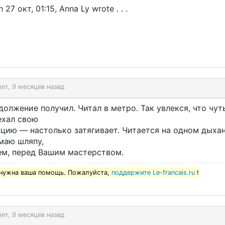
 27 окт, 01:15, Anna Ly wrote . . .
лет, 9 месяцев назад
олжение получил. Читал в метро. Так увлекся, что чут
ехал свою
нцию — настолько затягивает. Читается на одном дыхан
маю шляпу,
ем, перед Вашим мастерством.
нужна ваша помощь. Пожалуйста,
поддержите Le-francais.ru
!
лет, 9 месяцев назад