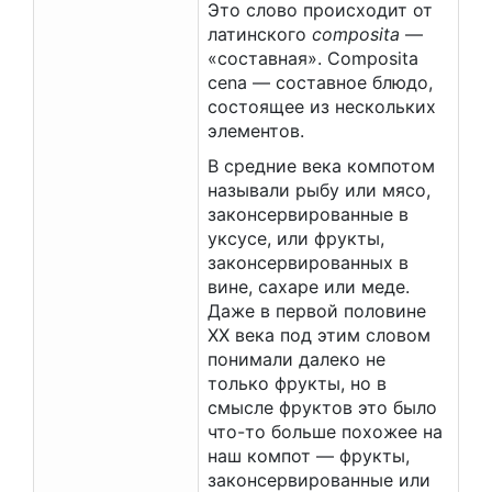
Это слово происходит от
латинского
composita
—
«составная». Composita
cena — составное блюдо,
состоящее из нескольких
элементов.
В средние века компотом
называли рыбу или мясо,
законсервированные в
уксусе, или фрукты,
законсервированных в
вине, сахаре или меде.
Даже в первой половине
XX века под этим словом
понимали далеко не
только фрукты, но в
смысле фруктов это было
что-то больше похожее на
наш компот — фрукты,
законсервированные или