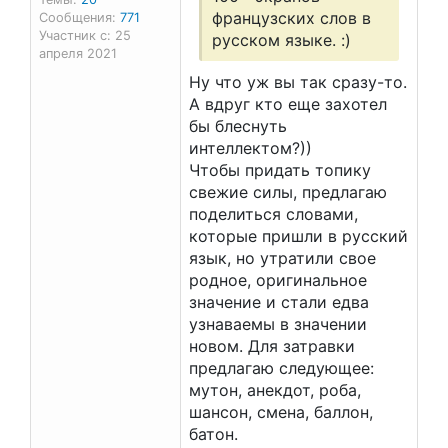
французских слов в
Сообщения:
771
Участник с: 25
русском языке. :)
апреля 2021
Ну что уж вы так сразу-то.
А вдруг кто еще захотел
бы блеснуть
интеллектом?))
Чтобы придать топику
свежие силы, предлагаю
поделиться словами,
которые пришли в русский
язык, но утратили свое
родное, оригинальное
значение и стали едва
узнаваемы в значении
новом. Для затравки
предлагаю следующее:
мутон, анекдот, роба,
шансон, смена, баллон,
батон.