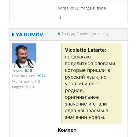
Когда хочу, тогда и дура
3
ILYA DUMOV
#
2 года, 7 месяцев назад
Vicolette Latarte
:
предлагаю
поделиться словами,
которые пришли в
Темы:
656
Сообщения:
3917
русский язык, но
Участник с: 03
утратили свое
марта 2010
родное,
оригинальное
значение и стали
едва узнаваемы в
значении новом.
Компот
.