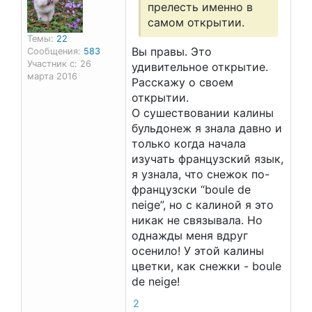
прелесть именно в
самом открытии.
Темы:
22
Вы правы. Это
Сообщения:
583
Участник с: 26
удивительное открытие.
марта 2016
Расскажу о своем
открытии.
О сушествовании калины
бульдонеж я знала давно и
только когда начала
изучать французский язык,
я узнала, что снежок по-
французски “boule de
neige”, но с калиной я это
никак не связывала. Но
однажды меня вдруг
осенило! У этой калины
цветки, как снежки - boule
de neige!
2