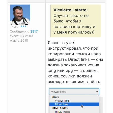
Vicolette Latarte
:
Случая такого не
было, чтобы я
вставила картинку и
Темы:
656
Сообщения:
3917
у меня получилось))
Участник с: 03
марта 2010
Я как-то уже
инструктировал, что при
копировании ссылки надо
выбирать Direct links — она
должна заканчиваться на
.png или .jpg — в общем,
конец ссылки должен
выглядеть как имя файла.