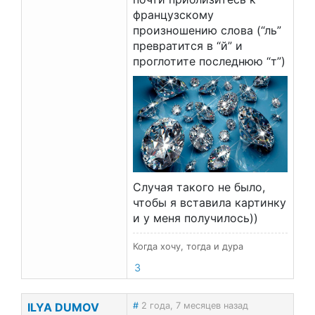
французскому
произношению слова (“ль”
превратится в “й” и
проглотите последнюю “т”)
Случая такого не было,
чтобы я вставила картинку
и у меня получилось))
Когда хочу, тогда и дура
3
ILYA DUMOV
#
2 года, 7 месяцев назад