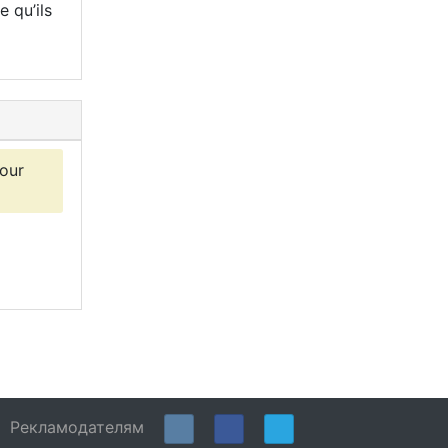
 qu’ils
pour
Рекламодателям