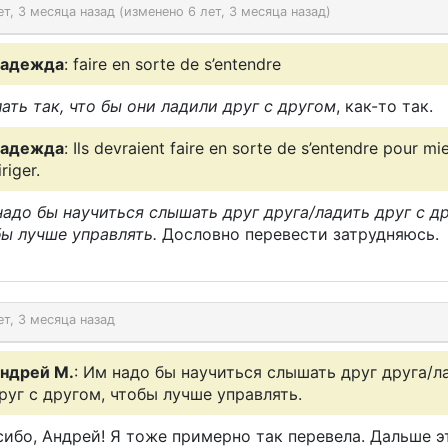
ет, 3 месяца назад (изменено 6 лет, 3 месяца назад)
адежда
: faire en sorte de s’entendre
ать так, что бы они ладили друг с другом
, как-то так.
адежда
: Ils devraient faire en sorte de s’entendre pour mi
iriger.
адо бы научиться слышать друг друга/ладить друг с д
ы лучше управлять.
Дословно перевести затрудняюсь.
ет, 3 месяца назад
ндрей М.
: Им надо бы научиться слышать друг друга/л
руг с другом, чтобы лучше управлять.
ибо, Андрей! Я тоже примерно так перевела. Дальше э