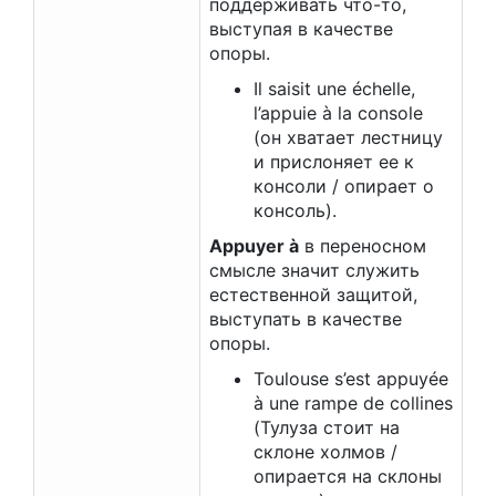
поддерживать что-то,
выступая в качестве
опоры.
Il saisit une échelle,
l’appuie à la console
(он хватает лестницу
и прислоняет ее к
консоли / опирает о
консоль).
Appuyer à
в переносном
смысле значит служить
естественной защитой,
выступать в качестве
опоры.
Toulouse s’est appuyée
à une rampe de collines
(Тулуза стоит на
склоне холмов /
опирается на склоны