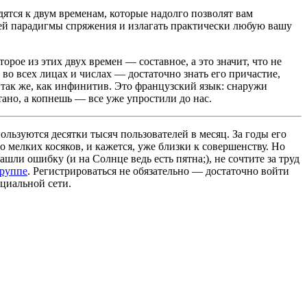
дятся к двум временам, которые надолго позволят вам
чей парадигмы спряжения и излагать практически любую вашу
орое из этих двух времен — составное, а это значит, что не
 во всех лицах и числах — достаточно знать его причастие,
 так же, как инфинитив. Это французский язык: снаружи
ано, а копнешь — все уже упростили до нас.
льзуются десятки тысяч пользователей в месяц. За годы его
 мелких косяков, и кажется, уже близки к совершенству. Но
ашли ошибку (и на Солнце ведь есть пятна;), не сочтите за труд
группе
. Регистрироваться не обязательно — достаточно войти
циальной сети.