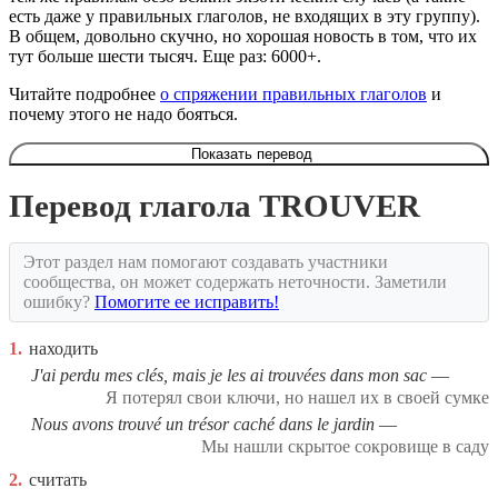
есть даже у правильных глаголов, не входящих в эту группу).
В общем, довольно скучно, но хорошая новость в том, что их
тут больше шести тысяч. Еще раз: 6000+.
Читайте подробнее
о спряжении правильных глаголов
и
почему этого не надо бояться.
Показать перевод
Перевод глагола TROUVER
Этот раздел нам помогают создавать участники
сообщества, он может содержать неточности. Заметили
ошибку?
Помогите ее исправить!
1.
находить
J'ai perdu mes clés, mais je les ai trouvées dans mon sac
Я потерял свои ключи, но нашел их в своей сумке
Nous avons trouvé un trésor caché dans le jardin
Мы нашли скрытое сокровище в саду
2.
считать