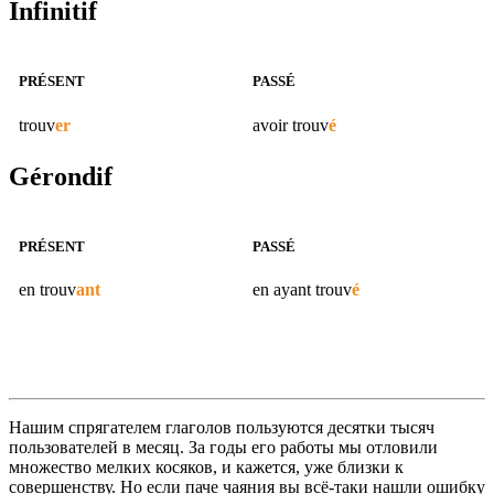
Infinitif
PRÉSENT
PASSÉ
trouv
er
avoir
trouv
é
Gérondif
PRÉSENT
PASSÉ
en
trouv
ant
en ayant
trouv
é
Нашим спрягателем глаголов пользуются десятки тысяч
пользователей в месяц. За годы его работы мы отловили
множество мелких косяков, и кажется, уже близки к
совершенству. Но если паче чаяния вы всё-таки нашли ошибку