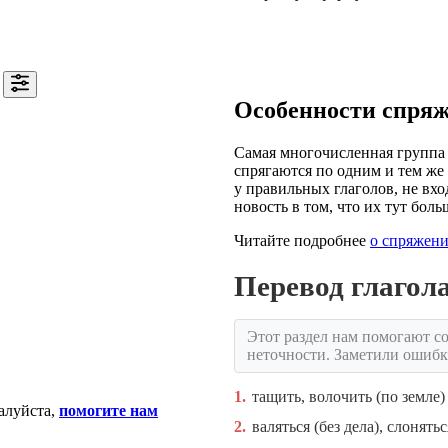
Особенности спря
Самая многочисленная группа 
спрягаются по одним и тем же 
у правильных глаголов, не вхо
новость в том, что их тут боль
Читайте подробнее
о спряжени
Перевод глаго
Этот раздел нам помогают со
неточности. Заметили ошиб
1.
тащить, волочить (по земле)
алуйста,
помогите нам
2.
валяться (без дела), слонятьс