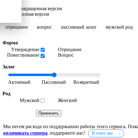
Сокращенная версия
Полная версия
отрицание
вопрос
пассивный залог
мужской род
Форма
Утверждение
Отрицание
Повествование
Вопрос
Залог
Род
Мужской
Женский
Мы несем расхода по поддержанию работы этого сервиса. Пож
оплачивать сервера
, поддержите нас!
В ответ мы…