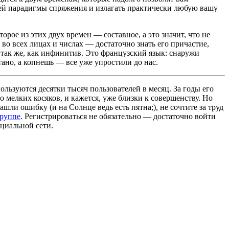
чей парадигмы спряжения и излагать практически любую вашу
орое из этих двух времен — составное, а это значит, что не
 во всех лицах и числах — достаточно знать его причастие,
 так же, как инфинитив. Это французский язык: снаружи
ано, а копнешь — все уже упростили до нас.
льзуются десятки тысяч пользователей в месяц. За годы его
 мелких косяков, и кажется, уже близки к совершенству. Но
ашли ошибку (и на Солнце ведь есть пятна;), не сочтите за труд
группе
. Регистрироваться не обязательно — достаточно войти
циальной сети.