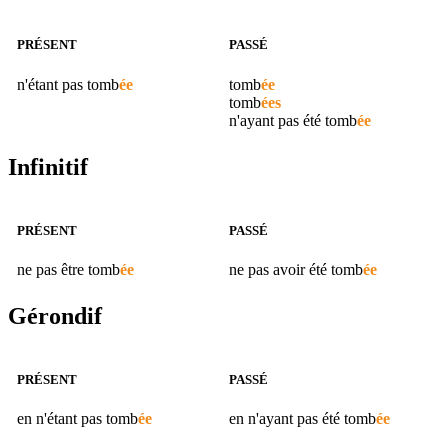
PRÉSENT
PASSÉ
n'étant pas
tomb
ée
tomb
ée
tomb
ées
n'ayant pas été
tomb
ée
Infinitif
PRÉSENT
PASSÉ
ne pas être
tomb
ée
ne pas avoir été
tomb
ée
Gérondif
PRÉSENT
PASSÉ
en n'étant pas
tomb
ée
en n'ayant pas été
tomb
ée