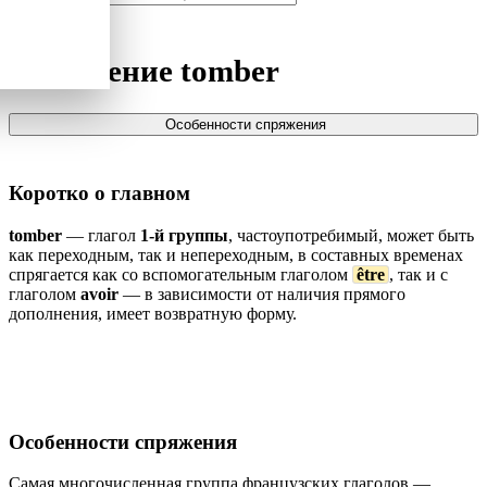
Спряжение
tomber
Особенности спряжения
Коротко о главном
tomber
— глагол
1-й группы
, частоупотребимый, может быть
как переходным, так и непереходным, в составных временах
спрягается как со вспомогательным глаголом
être
, так и с
глаголом
avoir
— в зависимости от наличия прямого
дополнения, имеет возвратную форму.
Особенности спряжения
Самая многочисленная группа французских глаголов —