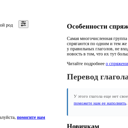
ой род
Особенности спря
Самая многочисленная группа 
спрягаются по одним и тем же 
у правильных глаголов, не вхо
новость в том, что их тут боль
Читайте подробнее
о спряжени
Перевод глаго
У этого глагола еще нет сво
поможете нам ее наполнить
алуйста,
помогите нам
Новичкам