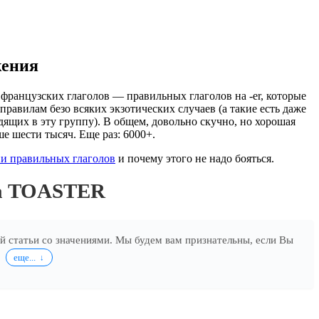
жения
французских глаголов — правильных глаголов на -er, которые
правилам безо всяких экзотических случаев (а такие есть даже
дящих в эту группу). В общем, довольно скучно, но хорошая
ше шести тысяч. Еще раз: 6000+.
и правильных глаголов
и почему этого не надо бояться.
ла TOASTER
ей статьи со значениями. Мы будем вам признательны, если Вы
.
еще...