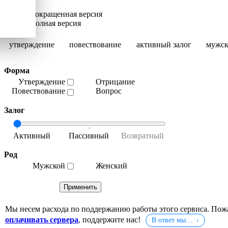
Сокращенная версия
Полная версия
утверждение
повествование
активный залог
мужск
Форма
Утверждение
Отрицание
Повествование
Вопрос
Залог
Род
Мужской
Женский
Мы несем расхода по поддержанию работы этого сервиса. Пож
оплачивать сервера
, поддержите нас!
В ответ мы…