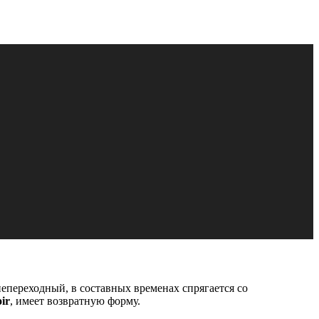
непереходный, в составных временах спрягается со
ir
, имеет возвратную форму.