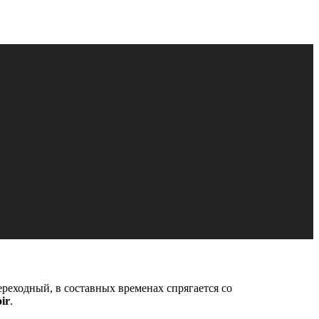
переходный, в составных временах спрягается со
ir
.