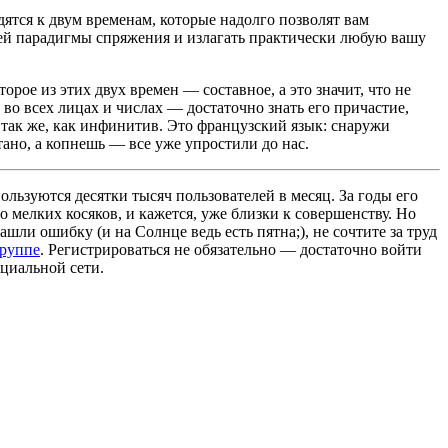
дятся к двум временам, которые надолго позволят вам
чей парадигмы спряжения и излагать практически любую вашу
орое из этих двух времен — составное, а это значит, что не
 во всех лицах и числах — достаточно знать его причастие,
 так же, как инфинитив. Это французский язык: снаружи
ано, а копнешь — все уже упростили до нас.
льзуются десятки тысяч пользователей в месяц. За годы его
 мелких косяков, и кажется, уже близки к совершенству. Но
ашли ошибку (и на Солнце ведь есть пятна;), не сочтите за труд
группе
. Регистрироваться не обязательно — достаточно войти
циальной сети.