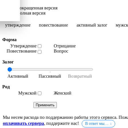
Сокращенная версия
Полная версия
утверждение
повествование
активный залог
мужск
Форма
Утверждение
Отрицание
Повествование
Вопрос
Залог
Род
Мужской
Женский
Мы несем расхода по поддержанию работы этого сервиса. Пож
оплачивать сервера
, поддержите нас!
В ответ мы…