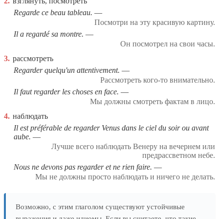
2.
взглянуть, посмотреть
Regarde ce beau tableau.
Посмотри на эту красивую картину.
Il a regardé sa montre.
Он посмотрел на свои часы.
3.
рассмотреть
Regarder quelqu'un attentivement.
Рассмотреть кого-то внимательно.
Il faut regarder les choses en face.
Мы должны смотреть фактам в лицо.
4.
наблюдать
Il est préférable de regarder Venus dans le ciel du soir ou avant
aube.
Лучше всего наблюдать Венеру на вечернем или
предрассветном небе.
Nous ne devons pas regarder et ne rien faire.
Мы не должны просто наблюдать и ничего не делать.
Возможно, с этим глаголом существуют устойчивые
выражения и даже идиомы. Если вы считаете, что такие