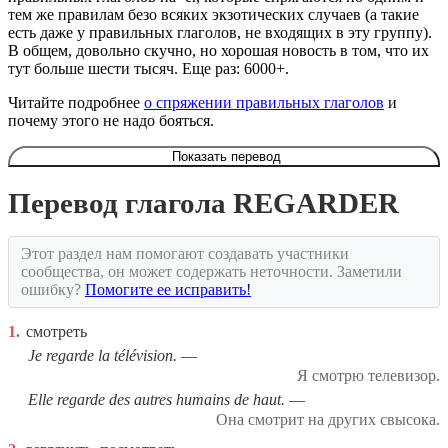
тем же правилам безо всяких экзотических случаев (а такие
есть даже у правильных глаголов, не входящих в эту группу).
В общем, довольно скучно, но хорошая новость в том, что их
тут больше шести тысяч. Еще раз: 6000+.
Читайте подробнее
о спряжении правильных глаголов
и
почему этого не надо бояться.
Показать перевод
Перевод глагола REGARDER
Этот раздел нам помогают создавать участники
сообщества, он может содержать неточности. Заметили
ошибку?
Помогите ее исправить!
1.
смотреть
Je regarde la télévision.
Я смотрю телевизор.
Elle regarde des autres humains de haut.
Она смотрит на других свысока.