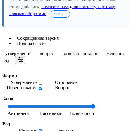
стоит добавить,
помогите нам дополнить эту карточку
новыми оборотами
.
еще...
Сокращенная версия
Полная версия
утверждение
вопрос
возвратный залог
женский
род
Форма
Утверждение
Отрицание
Повествование
Вопрос
Залог
Род
Мужской
Женский