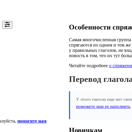
Особенности спря
Самая многочисленная группа 
спрягаются по одним и тем же 
у правильных глаголов, не вхо
новость в том, что их тут боль
Читайте подробнее
о спряжени
Перевод глаго
У этого глагола еще нет сво
поможете нам ее наполнить
алуйста,
помогите нам
Новичкам