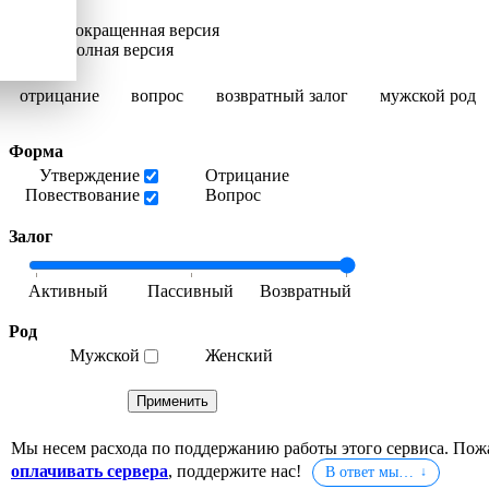
Сокращенная версия
Полная версия
отрицание
вопрос
возвратный залог
мужской род
Форма
Утверждение
Отрицание
Повествование
Вопрос
Залог
Род
Мужской
Женский
Мы несем расхода по поддержанию работы этого сервиса. Пож
оплачивать сервера
, поддержите нас!
В ответ мы…