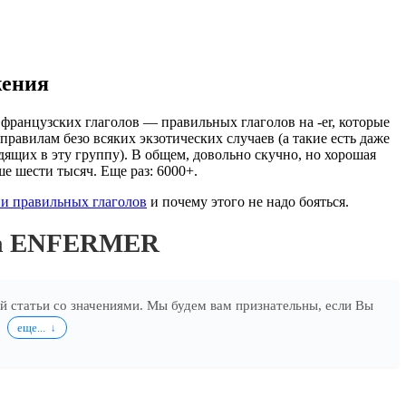
жения
французских глаголов — правильных глаголов на -er, которые
правилам безо всяких экзотических случаев (а такие есть даже
дящих в эту группу). В общем, довольно скучно, но хорошая
ше шести тысяч. Еще раз: 6000+.
и правильных глаголов
и почему этого не надо бояться.
ла ENFERMER
ей статьи со значениями. Мы будем вам признательны, если Вы
.
еще...