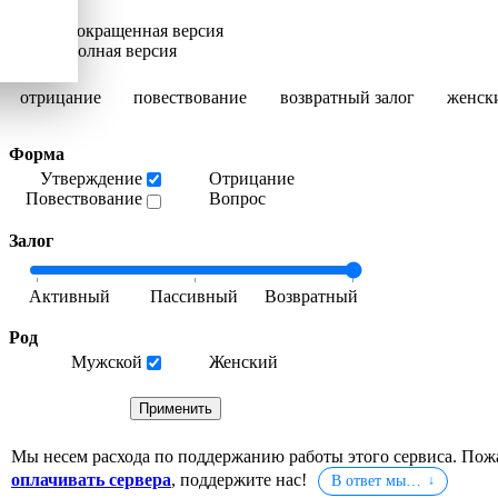
Сокращенная версия
Полная версия
отрицание
повествование
возвратный залог
женск
Форма
Утверждение
Отрицание
Повествование
Вопрос
Залог
Род
Мужской
Женский
Мы несем расхода по поддержанию работы этого сервиса. Пож
оплачивать сервера
, поддержите нас!
В ответ мы…