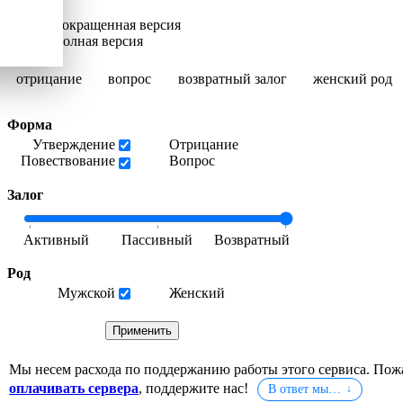
Сокращенная версия
Полная версия
отрицание
вопрос
возвратный залог
женский род
Форма
Утверждение
Отрицание
Повествование
Вопрос
Залог
Род
Мужской
Женский
Мы несем расхода по поддержанию работы этого сервиса. Пож
оплачивать сервера
, поддержите нас!
В ответ мы…