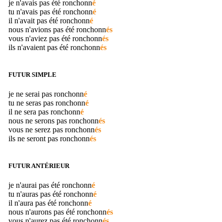
je n'avais pas été
ronchonn
é
tu n'avais pas été
ronchonn
é
il n'avait pas été
ronchonn
é
nous n'avions pas été
ronchonn
és
vous n'aviez pas été
ronchonn
és
ils n'avaient pas été
ronchonn
és
FUTUR SIMPLE
je ne serai pas
ronchonn
é
tu ne seras pas
ronchonn
é
il ne sera pas
ronchonn
é
nous ne serons pas
ronchonn
és
vous ne serez pas
ronchonn
és
ils ne seront pas
ronchonn
és
FUTUR ANTÉRIEUR
je n'aurai pas été
ronchonn
é
tu n'auras pas été
ronchonn
é
il n'aura pas été
ronchonn
é
nous n'aurons pas été
ronchonn
és
vous n'aurez pas été
ronchonn
és