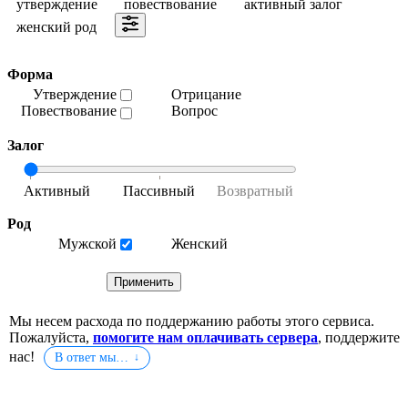
утверждение
повествование
активный залог
женский род
Форма
Утверждение
Отрицание
Повествование
Вопрос
Залог
Род
Мужской
Женский
Мы несем расхода по поддержанию работы этого сервиса.
Пожалуйста,
помогите нам оплачивать сервера
, поддержите
нас!
В ответ мы…