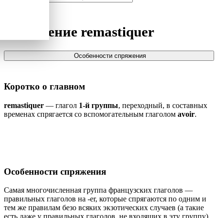
Спряжение
remastiquer
Особенности спряжения
Коротко о главном
remastiquer
— глагол
1-й группы
, переходный, в составных
временах спрягается со вспомогательным глаголом
avoir
.
Особенности спряжения
Самая многочисленная группа французских глаголов —
правильных глаголов на -er, которые спрягаются по одним и
тем же правилам безо всяких экзотических случаев (а такие
есть даже у правильных глаголов, не входящих в эту группу).