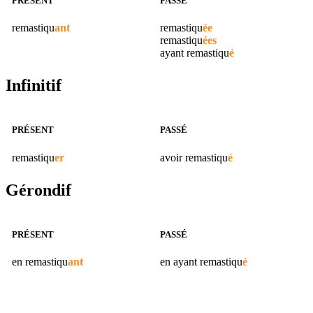
PRÉSENT
PASSÉ
remastiqu
ant
remastiqu
ée
remastiqu
ées
ayant
remastiqu
é
Infinitif
PRÉSENT
PASSÉ
remastiqu
er
avoir
remastiqu
é
Gérondif
PRÉSENT
PASSÉ
en
remastiqu
ant
en ayant
remastiqu
é