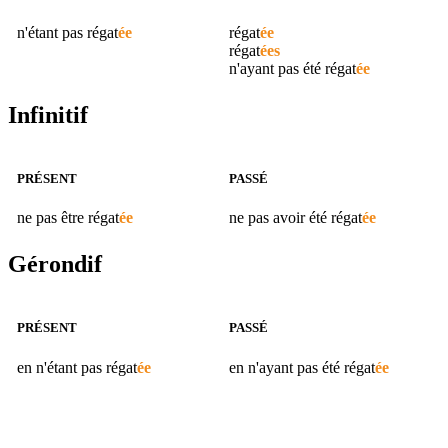
n'étant pas
régat
ée
régat
ée
régat
ées
n'ayant pas été
régat
ée
Infinitif
PRÉSENT
PASSÉ
ne pas être
régat
ée
ne pas avoir été
régat
ée
Gérondif
PRÉSENT
PASSÉ
en n'étant pas
régat
ée
en n'ayant pas été
régat
ée