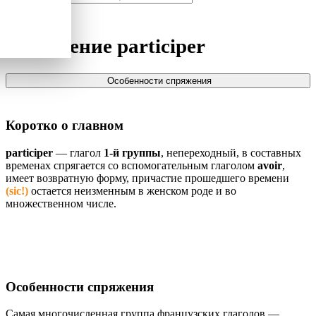
Спряжение
participer
Особенности спряжения
Коротко о главном
participer
— глагол
1-й группы
, непереходный, в составных
временах спрягается со вспомогательным глаголом
avoir
,
имеет возвратную форму, причастие прошедшего времени
(sic!)
остается неизменным в женском роде и во
множественном числе.
Особенности спряжения
Самая многочисленная группа французских глаголов —