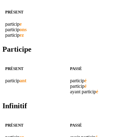
PRÉSENT
particip
e
particip
ons
particip
ez
Participe
PRÉSENT
PASSÉ
particip
ant
particip
é
particip
é
ayant
particip
é
Infinitif
PRÉSENT
PASSÉ