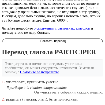
правильных глаголов на -er, которые спрягаются по одним и
тем же правилам безо всяких экзотических случаев (а такие
есть даже у правильных глаголов, не входящих в эту группу).
В общем, довольно скучно, но хорошая новость в том, что их
тут больше шести тысяч. Еще раз: 6000+.
Читайте подробнее
о спряжении правильных глаголов
и
почему этого не надо бояться.
Показать перевод
Перевод глагола PARTICIPER
Этот раздел нам помогают создавать участники
сообщества, он может содержать неточности. Заметили
ошибку?
Помогите ее исправить!
1.
участвовать, принимать участие
Il
participe
à la réunion chaque semaine.
Он
участвует
в собрании каждую неделю.
2.
разделять (чувства, опыт), быть причастным