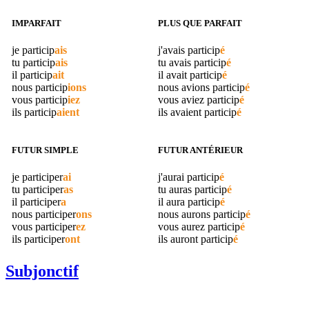
IMPARFAIT
PLUS QUE PARFAIT
je
particip
ais
j'avais
particip
é
tu
particip
ais
tu avais
particip
é
il
particip
ait
il avait
particip
é
nous
particip
ions
nous avions
particip
é
vous
particip
iez
vous aviez
particip
é
ils
particip
aient
ils avaient
particip
é
FUTUR SIMPLE
FUTUR ANTÉRIEUR
je
participer
ai
j'aurai
particip
é
tu
participer
as
tu auras
particip
é
il
participer
a
il aura
particip
é
nous
participer
ons
nous aurons
particip
é
vous
participer
ez
vous aurez
particip
é
ils
participer
ont
ils auront
particip
é
Subjonctif