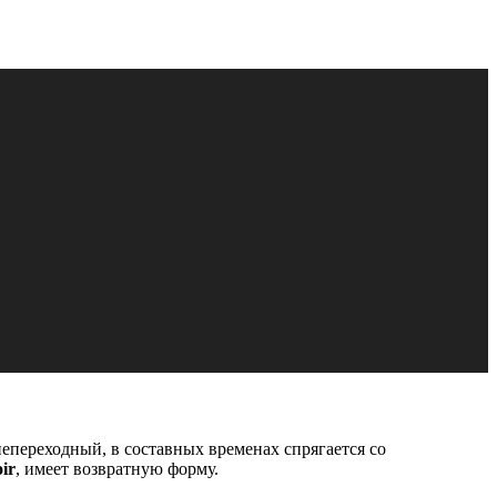
непереходный, в составных временах спрягается со
ir
, имеет возвратную форму.