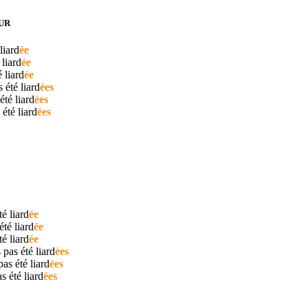
UR
liard
ée
é
liard
ée
té
liard
ée
s été
liard
ées
 été
liard
ées
s été
liard
ées
été
liard
ée
 été
liard
ée
été
liard
ée
 pas été
liard
ées
pas été
liard
ées
as été
liard
ées