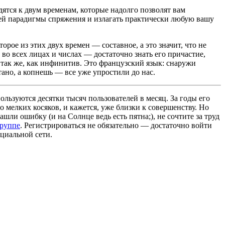
дятся к двум временам, которые надолго позволят вам
чей парадигмы спряжения и излагать практически любую вашу
орое из этих двух времен — составное, а это значит, что не
 во всех лицах и числах — достаточно знать его причастие,
 так же, как инфинитив. Это французский язык: снаружи
ано, а копнешь — все уже упростили до нас.
льзуются десятки тысяч пользователей в месяц. За годы его
 мелких косяков, и кажется, уже близки к совершенству. Но
ашли ошибку (и на Солнце ведь есть пятна;), не сочтите за труд
группе
. Регистрироваться не обязательно — достаточно войти
циальной сети.