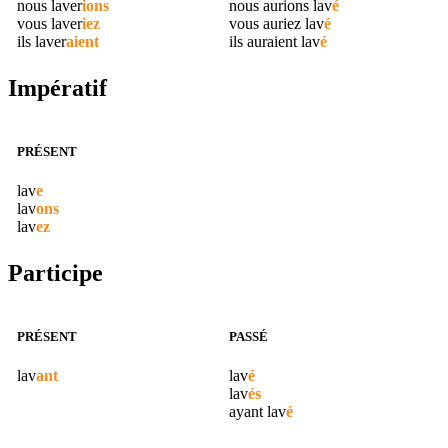
nous
laver
ions
nous aurions
lav
é
vous
laver
iez
vous auriez
lav
é
ils
laver
aient
ils auraient
lav
é
Impératif
PRÉSENT
lav
e
lav
ons
lav
ez
Participe
PRÉSENT
PASSÉ
lav
ant
lav
é
lav
és
ayant
lav
é