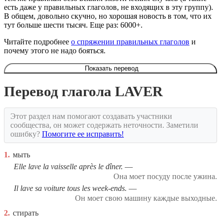
есть даже у правильных глаголов, не входящих в эту группу).
В общем, довольно скучно, но хорошая новость в том, что их
тут больше шести тысяч. Еще раз: 6000+.
Читайте подробнее
о спряжении правильных глаголов
и
почему этого не надо бояться.
Показать перевод
Перевод глагола LAVER
Этот раздел нам помогают создавать участники
сообщества, он может содержать неточности. Заметили
ошибку?
Помогите ее исправить!
1.
мыть
Elle lave la vaisselle après le dîner.
Она моет посуду после ужина.
Il lave sa voiture tous les week-ends.
Он моет свою машину каждые выходные.
2.
стирать