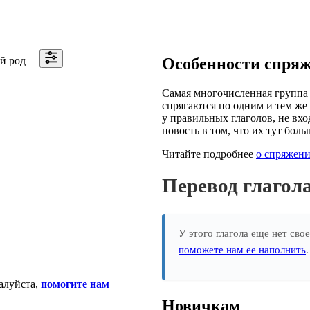
й род
Особенности спря
Самая многочисленная группа 
спрягаются по одним и тем же 
у правильных глаголов, не вхо
новость в том, что их тут боль
Читайте подробнее
о спряжени
Перевод глагол
У этого глагола еще нет сво
поможете нам ее наполнить
алуйста,
помогите нам
Новичкам