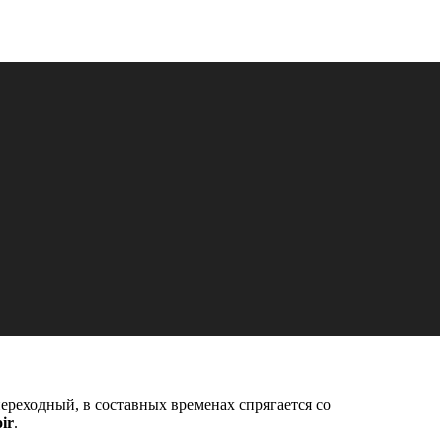
переходный, в составных временах спрягается со
ir
.