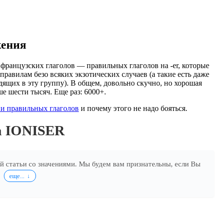
жения
французских глаголов — правильных глаголов на -er, которые
правилам безо всяких экзотических случаев (а такие есть даже
дящих в эту группу). В общем, довольно скучно, но хорошая
ше шести тысяч. Еще раз: 6000+.
и правильных глаголов
и почему этого не надо бояться.
а IONISER
ей статьи со значениями. Мы будем вам признательны, если Вы
.
еще...