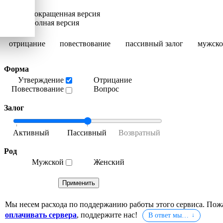
Сокращенная версия
Полная версия
отрицание
повествование
пассивный залог
мужско
Форма
Утверждение
Отрицание
Повествование
Вопрос
Залог
Род
Мужской
Женский
Мы несем расхода по поддержанию работы этого сервиса. Пож
оплачивать сервера
, поддержите нас!
В ответ мы…