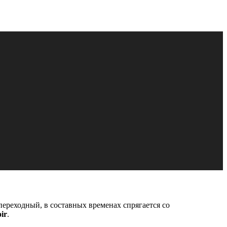
 переходный, в составных временах спрягается со
ir
.