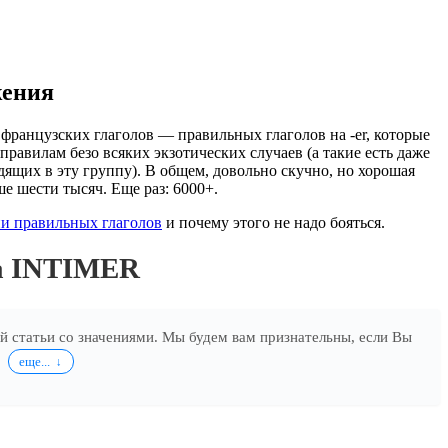
жения
французских глаголов — правильных глаголов на -er, которые
правилам безо всяких экзотических случаев (а такие есть даже
дящих в эту группу). В общем, довольно скучно, но хорошая
ше шести тысяч. Еще раз: 6000+.
и правильных глаголов
и почему этого не надо бояться.
ла INTIMER
ей статьи со значениями. Мы будем вам признательны, если Вы
.
еще...