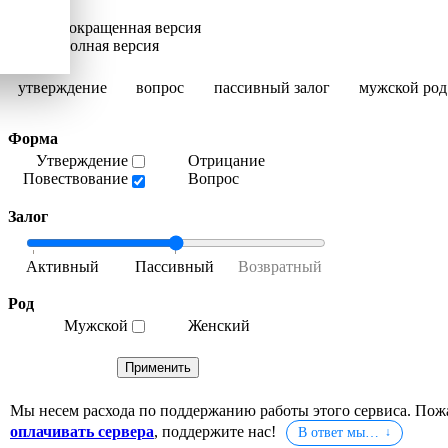
Сокращенная версия
Полная версия
утверждение
вопрос
пассивный залог
мужской род
Форма
Утверждение
Отрицание
Повествование
Вопрос
Залог
Род
Мужской
Женский
Мы несем расхода по поддержанию работы этого сервиса. Пож
оплачивать сервера
, поддержите нас!
В ответ мы…