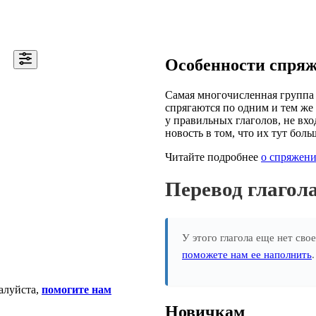
Особенности спря
Самая многочисленная группа 
спрягаются по одним и тем же 
у правильных глаголов, не вхо
новость в том, что их тут боль
Читайте подробнее
о спряжени
Перевод глаго
У этого глагола еще нет сво
поможете нам ее наполнить
алуйста,
помогите нам
Новичкам