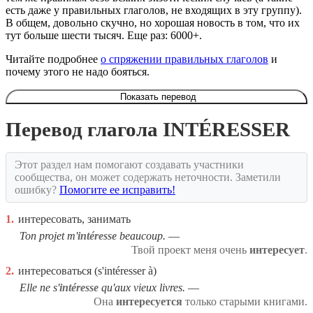
есть даже у правильных глаголов, не входящих в эту группу).
В общем, довольно скучно, но хорошая новость в том, что их
тут больше шести тысяч. Еще раз: 6000+.
Читайте подробнее
о спряжении правильных глаголов
и
почему этого не надо бояться.
Показать перевод
Перевод глагола INTÉRESSER
Этот раздел нам помогают создавать участники
сообщества, он может содержать неточности. Заметили
ошибку?
Помогите ее исправить!
1.
интересовать, занимать
Ton projet m'
intéresse
beaucoup.
Твой проект меня очень
интересует
.
2.
интересоваться (s'intéresser à)
Elle ne s'
intéresse
qu'aux vieux livres.
Она
интересуется
только старыми книгами.