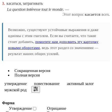
3.
касаться, затрагивать
La question
intéresse
tout le monde.
Этот вопрос
касается
всех.
Возможно, существуют устойчивые выражения и даже
идиомы с этим глаголом. Если вы считаете, что такие
стоит добавить,
помогите нам дополнить эту карточку
новыми оборотами
, ведь этот раздел со значениями —
реультат наших общих усилий.
Сокращенная версия
Полная версия
утверждение
повествование
активный залог
мужской род
Форма
Утверждение
Отрицание