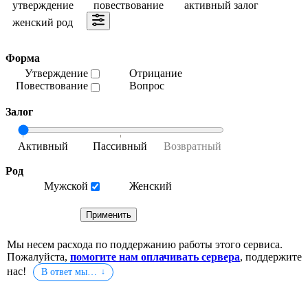
утверждение
повествование
активный залог
женский род
Форма
Утверждение
Отрицание
Повествование
Вопрос
Залог
Род
Мужской
Женский
Мы несем расхода по поддержанию работы этого сервиса.
Пожалуйста,
помогите нам оплачивать сервера
, поддержите
нас!
В ответ мы…