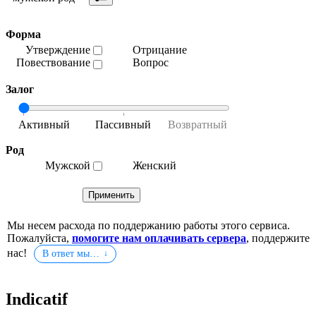
Форма
Утверждение
Отрицание
Повествование
Вопрос
Залог
Род
Мужской
Женский
Мы несем расхода по поддержанию работы этого сервиса.
Пожалуйста,
помогите нам оплачивать сервера
, поддержите
нас!
В ответ мы…
Indicatif