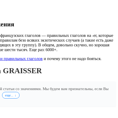
жения
французских глаголов — правильных глаголов на -er, которые
правилам безо всяких экзотических случаев (а такие есть даже
дящих в эту группу). В общем, довольно скучно, но хорошая
ше шести тысяч. Еще раз: 6000+.
и правильных глаголов
и почему этого не надо бояться.
ла GRAISSER
ей статьи со значениями. Мы будем вам признательны, если Вы
.
еще...