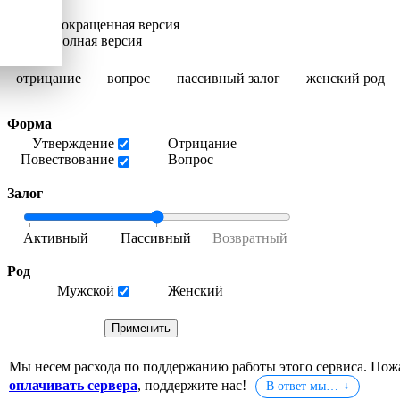
Сокращенная версия
Полная версия
отрицание
вопрос
пассивный залог
женский род
Форма
Утверждение
Отрицание
Повествование
Вопрос
Залог
Род
Мужской
Женский
Мы несем расхода по поддержанию работы этого сервиса. Пож
оплачивать сервера
, поддержите нас!
В ответ мы…