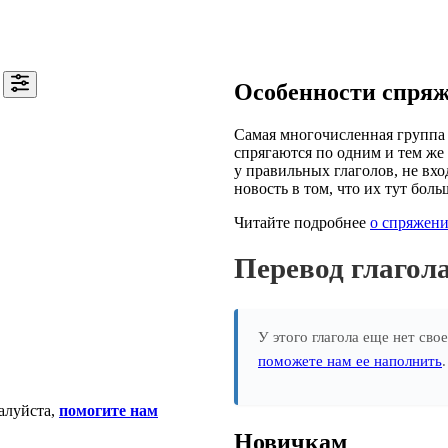
Особенности спря
Самая многочисленная группа 
спрягаются по одним и тем же 
у правильных глаголов, не вхо
новость в том, что их тут боль
Читайте подробнее
о спряжени
Перевод глаго
У этого глагола еще нет сво
поможете нам ее наполнить
алуйста,
помогите нам
Новичкам