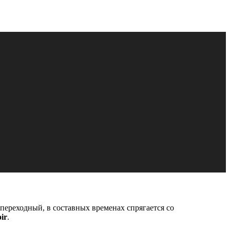
 переходный, в составных временах спрягается со
ir
.