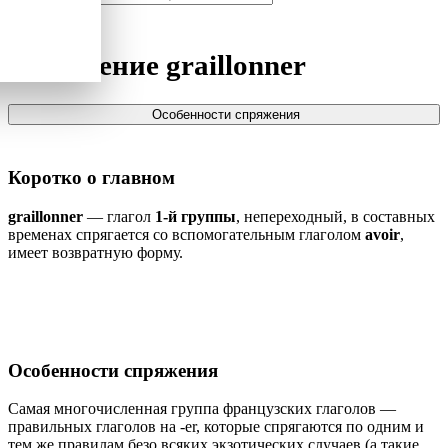
Спряжение
graillonner
Особенности спряжения
Коротко о главном
graillonner
— глагол
1-й группы
, непереходный, в составных
временах спрягается со вспомогательным глаголом
avoir
,
имеет возвратную форму.
Особенности спряжения
Самая многочисленная группа французских глаголов —
правильных глаголов на -er, которые спрягаются по одним и
тем же правилам безо всяких экзотических случаев (а такие