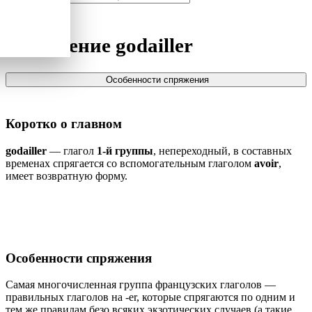
Спряжение
godailler
Особенности спряжения
Коротко о главном
godailler
— глагол
1-й группы
, непереходный, в составных
временах спрягается со вспомогательным глаголом
avoir
,
имеет возвратную форму.
Особенности спряжения
Самая многочисленная группа французских глаголов —
правильных глаголов на -er, которые спрягаются по одним и
тем же правилам безо всяких экзотических случаев (а такие