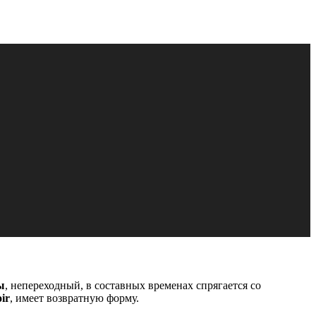
ы
, непереходный, в составных временах спрягается со
ir
, имеет возвратную форму.