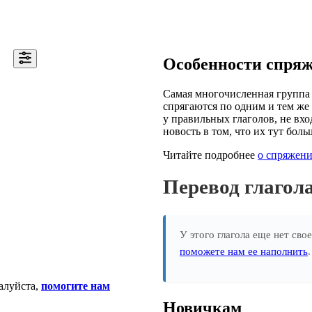
Особенности спря
Самая многочисленная группа 
спрягаются по одним и тем же 
у правильных глаголов, не вхо
новость в том, что их тут боль
Читайте подробнее
о спряжени
Перевод глаго
У этого глагола еще нет сво
поможете нам ее наполнить
алуйста,
помогите нам
Новичкам