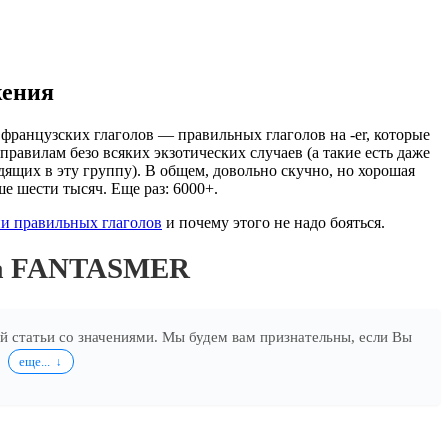
жения
французских глаголов — правильных глаголов на -er, которые
правилам безо всяких экзотических случаев (а такие есть даже
дящих в эту группу). В общем, довольно скучно, но хорошая
ше шести тысяч. Еще раз: 6000+.
и правильных глаголов
и почему этого не надо бояться.
ла FANTASMER
ей статьи со значениями. Мы будем вам признательны, если Вы
.
еще...