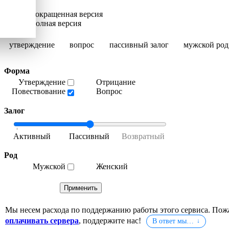
Сокращенная версия
Полная версия
утверждение
вопрос
пассивный залог
мужской род
Форма
Утверждение
Отрицание
Повествование
Вопрос
Залог
Род
Мужской
Женский
Мы несем расхода по поддержанию работы этого сервиса. Пож
оплачивать сервера
, поддержите нас!
В ответ мы…