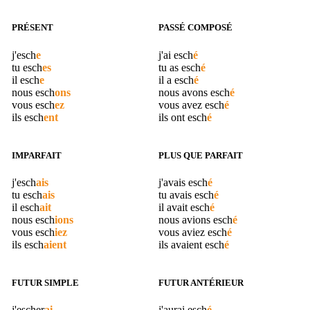
PRÉSENT
PASSÉ COMPOSÉ
j'
esch
e
j'ai
esch
é
tu
esch
es
tu as
esch
é
il
esch
e
il a
esch
é
nous
esch
ons
nous avons
esch
é
vous
esch
ez
vous avez
esch
é
ils
esch
ent
ils ont
esch
é
IMPARFAIT
PLUS QUE PARFAIT
j'
esch
ais
j'avais
esch
é
tu
esch
ais
tu avais
esch
é
il
esch
ait
il avait
esch
é
nous
esch
ions
nous avions
esch
é
vous
esch
iez
vous aviez
esch
é
ils
esch
aient
ils avaient
esch
é
FUTUR SIMPLE
FUTUR ANTÉRIEUR
j'
escher
ai
j'aurai
esch
é