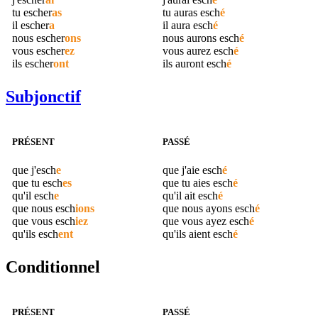
tu
escher
as
tu auras
esch
é
il
escher
a
il aura
esch
é
nous
escher
ons
nous aurons
esch
é
vous
escher
ez
vous aurez
esch
é
ils
escher
ont
ils auront
esch
é
Subjonctif
PRÉSENT
PASSÉ
que j'
esch
e
que j'aie
esch
é
que tu
esch
es
que tu aies
esch
é
qu'il
esch
e
qu'il ait
esch
é
que nous
esch
ions
que nous ayons
esch
é
que vous
esch
iez
que vous ayez
esch
é
qu'ils
esch
ent
qu'ils aient
esch
é
Conditionnel
PRÉSENT
PASSÉ