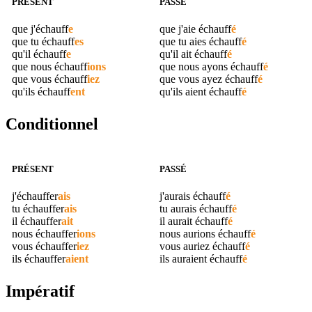
PRÉSENT
PASSÉ
que j'
échauff
e
que j'aie
échauff
é
que tu
échauff
es
que tu aies
échauff
é
qu'il
échauff
e
qu'il ait
échauff
é
que nous
échauff
ions
que nous ayons
échauff
é
que vous
échauff
iez
que vous ayez
échauff
é
qu'ils
échauff
ent
qu'ils aient
échauff
é
Conditionnel
PRÉSENT
PASSÉ
j'
échauffer
ais
j'aurais
échauff
é
tu
échauffer
ais
tu aurais
échauff
é
il
échauffer
ait
il aurait
échauff
é
nous
échauffer
ions
nous aurions
échauff
é
vous
échauffer
iez
vous auriez
échauff
é
ils
échauffer
aient
ils auraient
échauff
é
Impératif