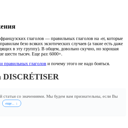
жения
французских глаголов — правильных глаголов на -er, которые
правилам безо всяких экзотических случаев (а такие есть даже
дящих в эту группу). В общем, довольно скучно, но хорошая
ше шести тысяч. Еще раз: 6000+.
и правильных глаголов
и почему этого не надо бояться.
ла DISCRÉTISER
ей статьи со значениями. Мы будем вам признательны, если Вы
.
еще...