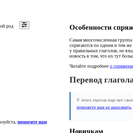
ой род
Особенности спря
Самая многочисленная группа 
спрягаются по одним и тем же 
у правильных глаголов, не вхо
новость в том, что их тут боль
Читайте подробнее
о спряжени
Перевод глаго
У этого глагола еще нет сво
поможете нам ее наполнить
алуйста,
помогите нам
Новичкам