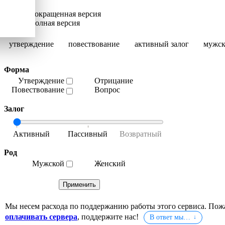
Сокращенная версия
Полная версия
утверждение
повествование
активный залог
мужск
Форма
Утверждение
Отрицание
Повествование
Вопрос
Залог
Род
Мужской
Женский
Мы несем расхода по поддержанию работы этого сервиса. Пож
оплачивать сервера
, поддержите нас!
В ответ мы…