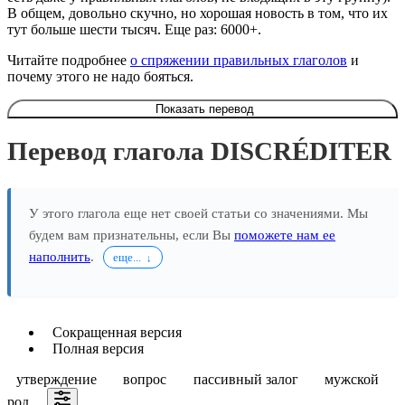
В общем, довольно скучно, но хорошая новость в том, что их
тут больше шести тысяч. Еще раз: 6000+.
Читайте подробнее
о спряжении правильных глаголов
и
почему этого не надо бояться.
Показать перевод
Перевод глагола DISCRÉDITER
У этого глагола еще нет своей статьи со значениями. Мы
будем вам признательны, если Вы
поможете нам ее
наполнить
.
еще...
Сокращенная версия
Полная версия
утверждение
вопрос
пассивный залог
мужской
род