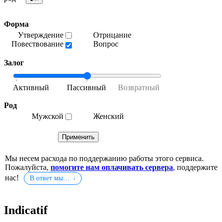
Форма
Утверждение
Отрицание
Повествование
Вопрос
Залог
Род
Мужской
Женский
Мы несем расхода по поддержанию работы этого сервиса.
Пожалуйста,
помогите нам оплачивать сервера
, поддержите
нас!
В ответ мы…
Indicatif