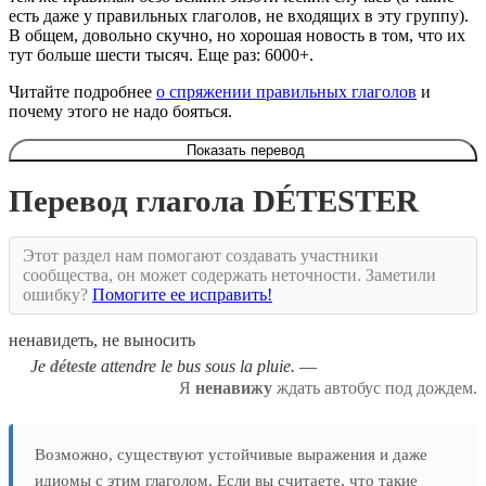
есть даже у правильных глаголов, не входящих в эту группу).
В общем, довольно скучно, но хорошая новость в том, что их
тут больше шести тысяч. Еще раз: 6000+.
Читайте подробнее
о спряжении правильных глаголов
и
почему этого не надо бояться.
Показать перевод
Перевод глагола DÉTESTER
Этот раздел нам помогают создавать участники
сообщества, он может содержать неточности. Заметили
ошибку?
Помогите ее исправить!
ненавидеть, не выносить
Je
déteste
attendre le bus sous la pluie.
Я
ненавижу
ждать автобус под дождем.
Возможно, существуют устойчивые выражения и даже
идиомы с этим глаголом. Если вы считаете, что такие