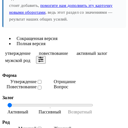
стоит добавить,
помогите нам дополнить эту карточку
новыми оборотами
, ведь этот раздел со значениями —
реультат наших общих усилий.
Сокращенная версия
Полная версия
утверждение
повествование
активный залог
мужской род
Форма
Утверждение
Отрицание
Повествование
Вопрос
Залог
Род