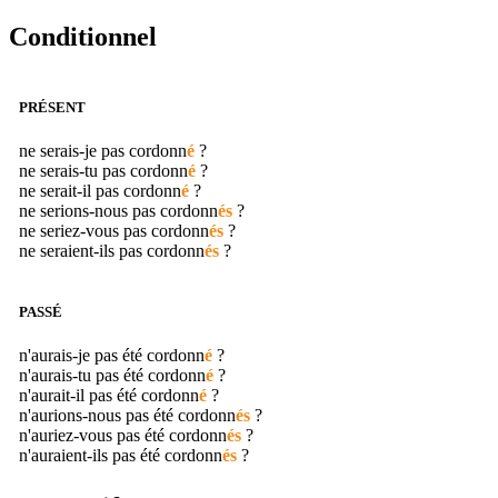
Conditionnel
PRÉSENT
ne serais-je pas
cordonn
é
?
ne serais-tu pas
cordonn
é
?
ne serait-il pas
cordonn
é
?
ne serions-nous pas
cordonn
és
?
ne seriez-vous pas
cordonn
és
?
ne seraient-ils pas
cordonn
és
?
PASSÉ
n'aurais-je pas été
cordonn
é
?
n'aurais-tu pas été
cordonn
é
?
n'aurait-il pas été
cordonn
é
?
n'aurions-nous pas été
cordonn
és
?
n'auriez-vous pas été
cordonn
és
?
n'auraient-ils pas été
cordonn
és
?