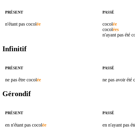
PRÉSENT
PASSÉ
n'étant pas
cocol
ée
cocol
ée
cocol
ées
n'ayant pas été
c
Infinitif
PRÉSENT
PASSÉ
ne pas être
cocol
ée
ne pas avoir été
Gérondif
PRÉSENT
PASSÉ
en n'étant pas
cocol
ée
en n'ayant pas é