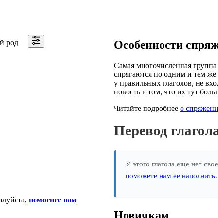
й род
Особенности спря
Самая многочисленная группа 
спрягаются по одним и тем же 
у правильных глаголов, не вхо
новость в том, что их тут боль
Читайте подробнее
о спряжени
Перевод глаго
У этого глагола еще нет сво
поможете нам ее наполнить
алуйста,
помогите нам
Новичкам