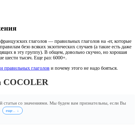
жения
французских глаголов — правильных глаголов на -er, которые
правилам безо всяких экзотических случаев (а такие есть даже
дящих в эту группу). В общем, довольно скучно, но хорошая
ше шести тысяч. Еще раз: 6000+.
и правильных глаголов
и почему этого не надо бояться.
ла COCOLER
ей статьи со значениями. Мы будем вам признательны, если Вы
.
еще...