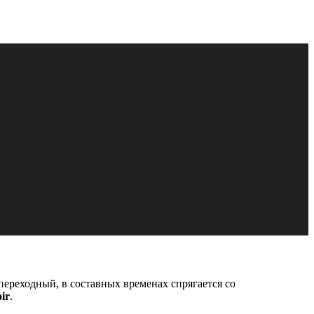
 переходный, в составных временах спрягается со
ir
.