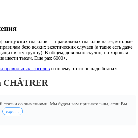
жения
французских глаголов — правильных глаголов на -er, которые
правилам безо всяких экзотических случаев (а такие есть даже
дящих в эту группу). В общем, довольно скучно, но хорошая
ше шести тысяч. Еще раз: 6000+.
и правильных глаголов
и почему этого не надо бояться.
ла CHÂTRER
ей статьи со значениями. Мы будем вам признательны, если Вы
.
еще...