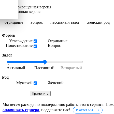
Сокращенная версия
Полная версия
отрицание
вопрос
пассивный залог
женский род
Форма
Утверждение
Отрицание
Повествование
Вопрос
Залог
Род
Мужской
Женский
Мы несем расхода по поддержанию работы этого сервиса. Пож
оплачивать сервера
, поддержите нас!
В ответ мы…