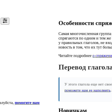
Особенности спря
Самая многочисленная группа 
спрягаются по одним и тем же 
у правильных глаголов, не вхо
новость в том, что их тут боль
Читайте подробнее
о спряжени
Перевод глаго
У этого глагола еще нет сво
поможете нам ее наполнить
алуйста,
помогите нам
Новичкам