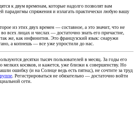
дятся к двум временам, которые надолго позволят вам
чей парадигмы спряжения и излагать практически любую вашу
орое из этих двух времен — составное, а это значит, что не
 во всех лицах и числах — достаточно знать его причастие,
 так же, как инфинитив. Это французский язык: снаружи
ано, а копнешь — все уже упростили до нас.
льзуются десятки тысяч пользователей в месяц. За годы его
 мелких косяков, и кажется, уже близки к совершенству. Но
ашли ошибку (и на Солнце ведь есть пятна;), не сочтите за труд
группе
. Регистрироваться не обязательно — достаточно войти
циальной сети.