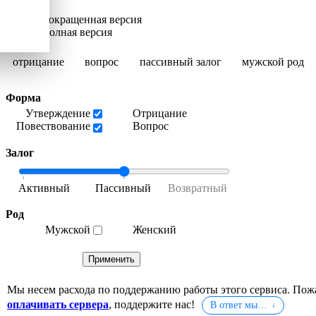
Сокращенная версия
Полная версия
отрицание
вопрос
пассивный залог
мужской род
Форма
Утверждение
Отрицание
Повествование
Вопрос
Залог
Род
Мужской
Женский
Мы несем расхода по поддержанию работы этого сервиса. Пож
оплачивать сервера
, поддержите нас!
В ответ мы…