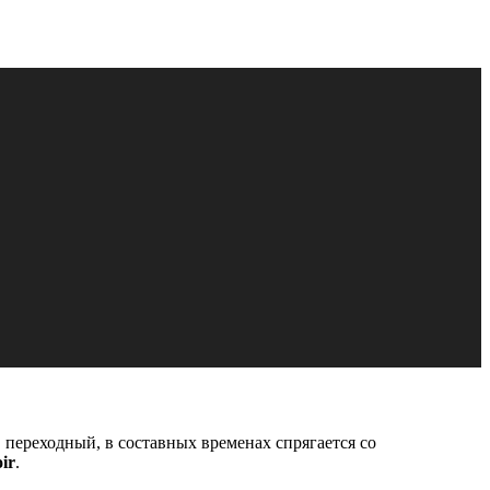
, переходный, в составных временах спрягается со
ir
.