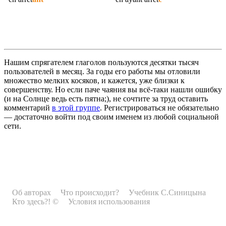
Нашим спрягателем глаголов пользуются десятки тысяч
пользователей в месяц. За годы его работы мы отловили
множество мелких косяков, и кажется, уже близки к
совершенству. Но если паче чаяния вы всё-таки нашли ошибку
(и на Солнце ведь есть пятна;), не сочтите за труд оставить
комментарий
в этой группе
. Регистрироваться не обязательно
— достаточно войти под своим именем из любой социальной
сети.
Об авторах
Что происходит?
Учебник С.Синицына
Кто здесь?! ©
Условия использования
Рекламодателям