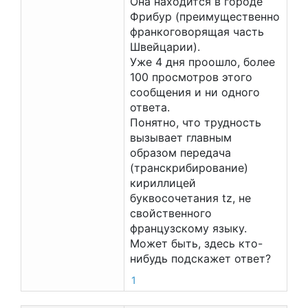
Она находится в городе
Фрибур (преимущественно
франкоговорящая часть
Швейцарии).
Уже 4 дня проошло, более
100 просмотров этого
сообщения и ни одного
ответа.
Понятно, что трудность
вызывает главным
образом передача
(транскрибирование)
кириллицей
буквосочетания tz, не
свойственного
французскому языку.
Может быть, здесь кто-
нибудь подскажет ответ?
1