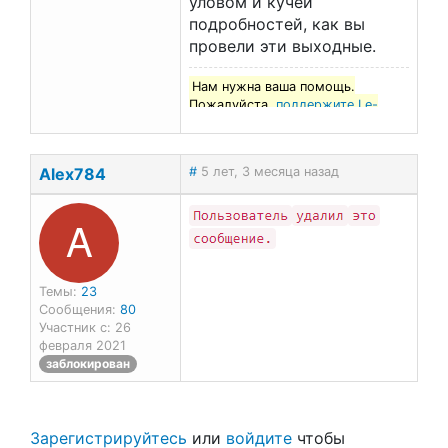
уловом и кучей
подробностей, как вы
провели эти выходные.
Нам нужна ваша помощь.
Пожалуйста,
поддержите Le-
francais.ru
!
Alex784
#
5 лет, 3 месяца назад
A
Темы:
23
Сообщения:
80
Участник с: 26
февраля 2021
заблокирован
Зарегистрируйтесь
или
войдите
чтобы