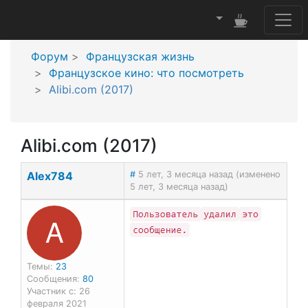
Форум
Французская жизнь
Французское кино: что посмотреть
Alibi.com (2017)
Alibi.com (2017)
Alex784
#
5 лет, 3 месяца назад (изменено
5 лет, 3 месяца назад)
A
Темы:
23
Сообщения:
80
Участник с: 26
февраля 2021