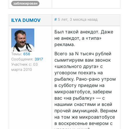
заблокирован
ILYA DUMOV
#
5 лет, 3 месяца назад
Был такой анекдот. Даже
не анекдот, а «типа»
реклама.
Всего за N тысяч рублей
Темы:
656
Сообщения:
3917
сымитируем вам звонок
Участник с: 03
«школьного друга» с
марта 2010
уговором поехать на
рыбалку. Рано-рано утром
в субботу приедем на
микроавтобусе, заберем
вас «на рыбалку» — с
нашими снастями и всей
прочей амуницией. Вернем
на том же микроавтобусе
в воскресенье вечером с