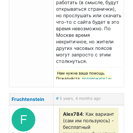
работать (в смысле, будут
открываться странички),
но прослушать или скачать
что-то с сайта будет в это
время невозможно. По
Москве время
некритичное, но жители
других часовых поясов
могут запросто с этим
столкнуться.
Нам нужна ваша помощь.
Пожалуйста,
поддержите Le-
francais.ru
!
Fruchtenstein
#
5 years, 4 months ago
F
Alex784
: Как вариант
(сам им пользуюсь) -
бесплатный