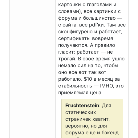
карточки с глаголами и
словами), все картинки c
форума и большинство —
с сайта, все pdf’ки. Там все
сконфигурено и работает,
сертификаты вовремя
получаются. А правило
гласит: работает — не
трогай. В свое время ушло
немало сил на то, чтобы
оно все вот так вот
работало. $10 в месяц за
стабильность — IMHO, это
приемлемая цена.
Fruchtenstein
: Для
статических
страничек хватит,
вероятно, но для
форума еще и бэкенд