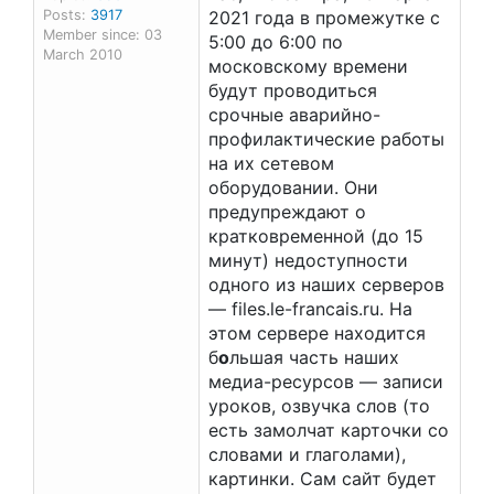
Posts:
3917
2021 года в промежутке с
Member since: 03
5:00 до 6:00 по
March 2010
московскому времени
будут проводиться
срочные аварийно-
профилактические работы
на их сетевом
оборудовании. Они
предупреждают о
кратковременной (до 15
минут) недоступности
одного из наших серверов
— files.le-francais.ru. На
этом сервере находится
б
о
льшая часть наших
медиа-ресурсов — записи
уроков, озвучка слов (то
есть замолчат карточки со
словами и глаголами),
картинки. Сам сайт будет