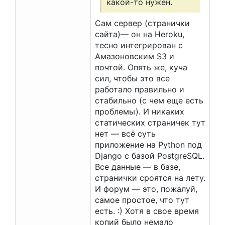
какой-то нужен.
Сам сервер (странички
сайта)— он на Heroku,
тесно интегрирован с
Амазоновским S3 и
почтой. Опять же, куча
сил, чтобы это все
работало правильно и
стабильно (с чем еще есть
проблемы). И никаких
статических страничек тут
нет — всё суть
приложение на Python под
Django с базой PostgreSQL.
Все данные — в базе,
странички сроятся на лету.
И форум — это, пожалуй,
самое простое, что тут
есть. :) Хотя в свое время
копий было немало