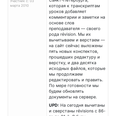
Санкт-Петербурга,
Участник с: 03
которая к транскриптам
марта 2010
уроков добавляет
комментарии и заметки на
основе слов
преподавателя — своего
рода révision. Мы их
вычитываем и верстаем —
на сайт сейчас выложены
пять новых конспектов,
прошедших редактуру и
верстку, и два десятка
исходных файлов, которые
мы продолжаем
редактировать и править.
По мере готовности мы
будем обновлять
документы на сервере.
UPD:
На сегодня вычитаны
и сверстаны révisions с 86-