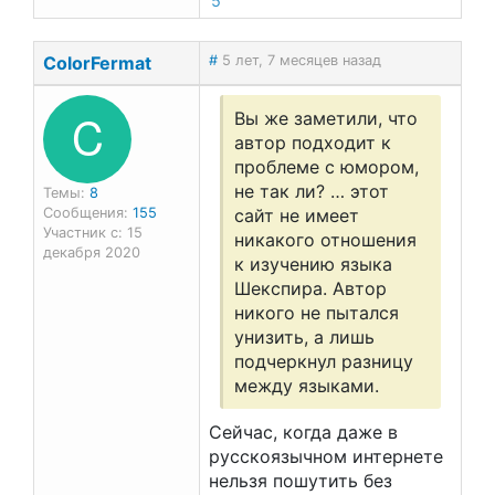
5
ColorFermat
#
5 лет, 7 месяцев назад
C
Вы же заметили, что
автор подходит к
проблеме с юмором,
не так ли? … этот
Темы:
8
Сообщения:
155
сайт не имеет
Участник с: 15
никакого отношения
декабря 2020
к изучению языка
Шекспира. Автор
никого не пытался
унизить, а лишь
подчеркнул разницу
между языками.
Сейчас, когда даже в
русскоязычном интернете
нельзя пошутить без