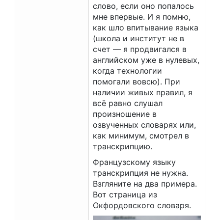
слово, если оно попалось
мне впервые. И я помню,
как шло впитывание языка
(школа и институт не в
счет — я продвигался в
английском уже в нулевых,
когда технологии
помогали вовсю). При
наличии живых правил, я
всё равно слушал
произношение в
озвученных словарях или,
как минимум, смотрел в
транскрипцию.
Французскому языку
транскрипция не нужна.
Взгляните на два примера.
Вот страница из
Окфордовского словаря.