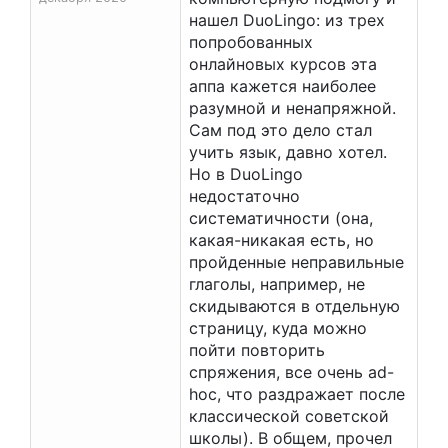
нашел DuoLingo: из трех
попробованных
онлайновых курсов эта
аппа кажется наиболее
разумной и ненапряжной.
Сам под это дело стал
учить язык, давно хотел.
Но в DuoLingo
недостаточно
систематичности (она,
какая-никакая есть, но
пройденные неправильные
глаголы, например, не
скидываются в отдельную
страницу, куда можно
пойти повторить
спряжения, все очень ad-
hoc, что раздражает после
классической советской
школы). В общем, прочел