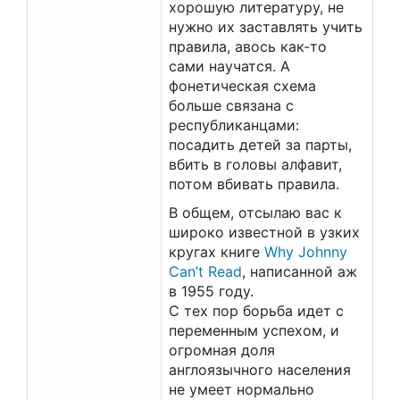
хорошую литературу, не
нужно их заставлять учить
правила, авось как-то
сами научатся. А
фонетическая схема
больше связана с
республиканцами:
посадить детей за парты,
вбить в головы алфавит,
потом вбивать правила.
В общем, отсылаю вас к
широко известной в узких
кругах книге
Why Johnny
Can’t Read
, написанной аж
в 1955 году.
С тех пор борьба идет с
переменным успехом, и
огромная доля
англоязычного населения
не умеет нормально