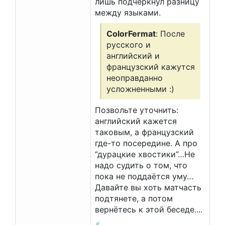
лишь подчеркнул разницу
между языками.
ColorFermat
: После
русского и
английский и
французский кажутся
неоправданно
усложненными :)
Позвольте уточнить:
английский кажется
таковым, а французский
где-то посередине. А про
“дурацкие хвостики”…Не
надо судить о том, что
пока не поддаётся уму…
Давайте вы хоть матчасть
подтянете, а потом
вернётесь к этой беседе....