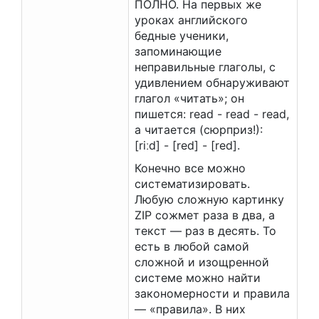
ПОЛНО. На первых же
уроках английского
бедные ученики,
запоминающие
неправильные глаголы, с
удивлением обнаруживают
глагол «читать»; он
пишется: read - read - read,
а читается (сюрприз!):
[riːd] - [red] - [red].
Конечно все можно
систематизировать.
Любую сложную картинку
ZIP сожмет раза в два, а
текст — раз в десять. То
есть в любой самой
сложной и изощренной
системе можно найти
закономерности и правила
— «правила». В них