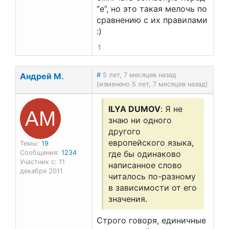
“е”, но это такая мелочь по
сравнению с их правилами
:)
1
Андрей М.
#
5 лет, 7 месяцев назад
(изменено 5 лет, 7 месяцев назад)
АМ
ILYA DUMOV
: Я не
знаю ни одного
другого
европейского языка,
Темы:
19
Сообщения:
1234
где бы одинаково
Участник с: 11
написанное слово
декабря 2011
читалось по-разному
в зависимости от его
значения.
Строго говоря, единичные