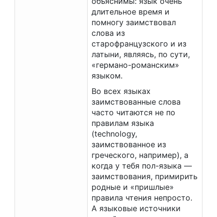
объяснимы: язык очень
длительное время и
помногу заимствовал
слова из
старофранцузского и из
латыни, являясь, по сути,
«германо-романским»
языком.
Во всех языках
заимствованные слова
часто читаются не по
правилам языка
(technology,
заимствованное из
греческого, например), а
когда у тебя пол-языка —
заимствования, примирить
родные и «пришлые»
правила чтения непросто.
А языковые источники