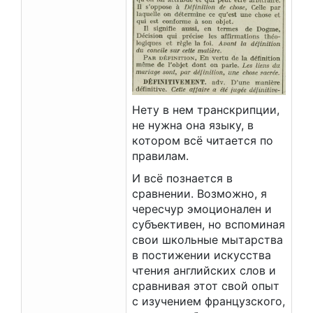
Нету в нем транскрипции,
не нужна она языку, в
котором всё читается по
правилам.
И всё познается в
сравнении. Возможно, я
чересчур эмоционален и
субъективен, но вспоминая
свои школьные мытарства
в постижении искусства
чтения английских слов и
сравнивая этот свой опыт
с изучением французского,