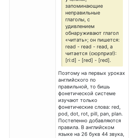
запоминающие
неправильные
глаголы, с
удивлением
обнаруживают глагол
«читать»; он пишется:
read - read - read, а
читается (сюрприз!):
[riːd] - [red] - [red].
Поэтому на первых уроках
английского по
правильной, то бишь
фонетической системе
изучают только
фонетические слова: red,
pod, dot, rot, pill, pan, plan.
Постепенно добавляются
правила. В английском
языке на 26 букв 44 звука,