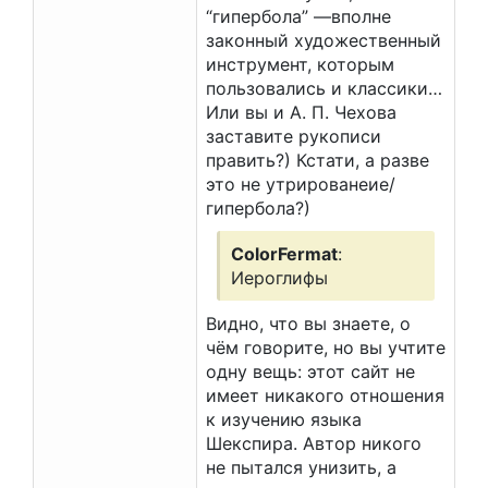
“гипербола” —вполне
законный художественный
инструмент, которым
пользовались и классики…
Или вы и А. П. Чехова
заставите рукописи
править?) Кстати, а разве
это не утрированеие/
гипербола?)
ColorFermat
:
Иероглифы
Видно, что вы знаете, о
чём говорите, но вы учтите
одну вещь: этот сайт не
имеет никакого отношения
к изучению языка
Шекспира. Автор никого
не пытался унизить, а