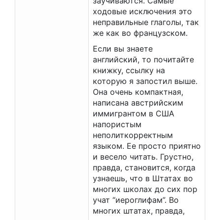
заучиваются. Самые
ходовые исключения это
неправильные глаголы, так
же как во французском.
Если вы знаете
английский, то почитайте
книжку, ссылку на
которую я запостил выше.
Она очень компактная,
написана австрийским
иммигрантом в США
напористым
неполиткорректным
языком. Ее просто приятно
и весело читать. Грустно,
правда, становится, когда
узнаешь, что в Штатах во
многих школах до сих пор
учат “иероглифам”. Во
многих штатах, правда,