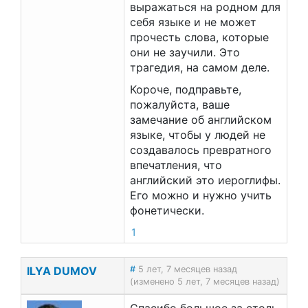
выражаться на родном для
себя языке и не может
прочесть слова, которые
они не заучили. Это
трагедия, на самом деле.
Короче, подправьте,
пожалуйста, ваше
замечание об английском
языке, чтобы у людей не
создавалось превратного
впечатления, что
английский это иероглифы.
Его можно и нужно учить
фонетически.
1
ILYA DUMOV
#
5 лет, 7 месяцев назад
(изменено 5 лет, 7 месяцев назад)