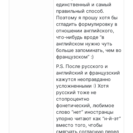
единственный и самый
правильный способ.
Поэтому я прошу хотя бы
сгладить формулировку в
отношении английского,
что-нибудь вроде “в
английском нужно чуть
больше запоминать, чем во
французском” :)
P.S. После русского и
английский и французский
кажутся неоправданно
усложненными :) Хотя
русский тоже не
стопроцентно
фонетический, любимое
слово “нет” иностранцы
упорно читают как “н-й-эт”
вместо того, чтобы
смягчать согласную перед