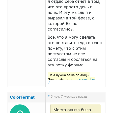
я отдаю себе отчет в том,
что это просто день и
ночь. И эту мысль я и
выразил в той фразе, с
которой Вы не
согласились.
Все, что я могу сделать,
это поставить туда в текст
помету, что с этим
постулатом не все
согласны и сослаться на
эту ветку форума.
Нам нужна ваша помощь.
Пожалуйста,
поддержите Le-
3
francais.ru
!
ColorFermat
#
5 лет, 7 месяцев назад
Моего опыта было