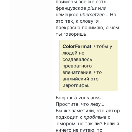
примеры всё же есть:
французское
plus
или
немецкое
übersetzen
… Но
это так, к слову: я
прекрасно понимаю, о чём
ты говоришь.
ColorFermat
: чтобы у
людей не
создавалось
превратного
впечатления, что
английский это
иероглифы.
Bonjour à vous aussi.
Простите, что лезу…
Вы же заметили, что автор
подходит к
проблеме
с
юмором, не так ли? Если я
ничего не путаю, то