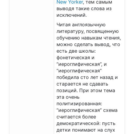
New Yorker
, тем самым
выводя такие слова из
исключений.
Читая англоязычную
литературу, посвященную
обучению навыкам чтения,
можно сделать вывод, что
есть две школы:
фонетическая и
“иероглифическая”, и
“иероглифическая”
победила сто лет назад и
старается не сдавать
позиций. При этом тема
эта очень
политизированная:
“иероглифическая” схема
считается более
демократической: пусть
детки понимают на слух