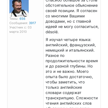
Спасибо большое за столь
обстоятельное объяснение
своей позиции. Я согласен
со многими Вашими
Темы:
656
доводами, но с главной
Сообщения:
3917
идеей не могу согласиться,
Участник с: 03
désolé.
марта 2010
Я изучал четыре языка:
английский, французский,
немецкий и итальянский.
Разное по
продолжительности время
и до разной глубины. Но
это и не важно. Моего
опыта было достаточно,
чтобы заметить, что
только английские
словари содержат
транскрипцию. Сложности
чтения английских слов