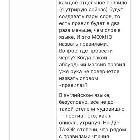
каждое отдельное правило
(я утрирую сейчас) будут
создавать пары слов, то
есть правил будет в два
раза меньше, чем слов в
языке. И это МОЖНО
назвать правилами.
Вопрос: где провести
черту? Когда такой
абсурдный массив правил
уже рука не повернется
назвать словом
«правила»?
В английском языке,
безусловно, все не до
такой степени чудовищно
— против того, как я
описал, утрируя. Но ДО
ТАКОЙ степени, что рядом
с правилами чтения