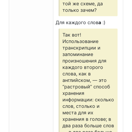
той же схеме, да
только зачем?
Для каждого слов
а
:)
Так вот!
Использование
транскрипции и
запоминание
произношения для
каждого второго
слова, как в
английском, — это
“растровый” способ
хранения
информации: сколько
слов, столько и
места для их
хранения в голове; в
два раза больше слов