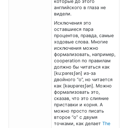
которые до этого
английского в глаза не
видели.
Исключения это
оставшиеся пара
процентов, правда, самые
ходовые слова. Многие
исключения можно
формализовать, например,
cooperation по правилам
должно бы читаться как
[kuːpəreɪʃən] из-за
двойного “о”, но читается
как [kəʊpəreɪʃən]. Можно
формализовать это,
сказав, что это слияние
приставки и корня. А
можно просто писать
второе “о” с двумя
точками, как делает
The