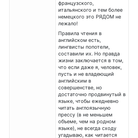
французского,
итальянского и тем более
немецкого это РЯДОМ не
лежало!
Правила чтения в
английском есть,
лингвисты попотели,
составили их. Но правда
жизни заключается в том,
что если даже я, человек,
пусть и не владеющий
английским в
совершенстве, но
достаточно продвинутый в
языке, чтобы ежедневно
читать англоязычную
прессу (в не меньшем
объеме, чем на родном
языке), не всегда сходу
угадываю, как читается