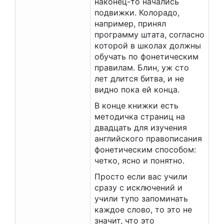
наконец-то начались
подвижки. Колорадо,
например, принял
программу штата, согласно
которой в школах должны
обучать по фонетическим
правилам. Блин, уж сто
лет длится битва, и не
видно пока ей конца.
В конце книжки есть
методичка страниц на
двадцать для изучения
английского правописания
фонетическим способом:
четко, ясно и понятно.
Просто если вас учили
сразу с исключений и
учили тупо запоминать
каждое слово, то это не
значит, что это