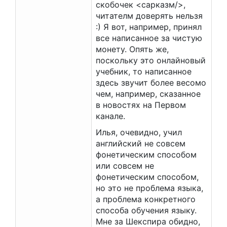
скобочек <сарказм/>,
читателм доверять нельзя
:) Я вот, например, принял
все написанное за чистую
монету. Опять же,
поскольку это онлайновый
учебник, то написанное
здесь звучит более весомо
чем, например, сказанное
в новостях на Первом
канале.
Илья, очевидно, учил
английский не совсем
фонетическим способом
или совсем не
фонетическим способом,
но это не проблема языка,
а проблема конкретного
способа обучения языку.
Мне за Шекспира обидно,