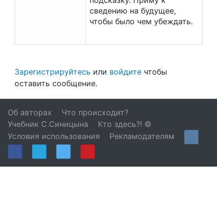
подсказку. Приму к
сведению на будущее,
чтобы было чем убеждать.
Зарегистрируйтесь
или
войдите
чтобы
оставить сообщение.
Об авторах
Что происходит?
Учебник С.Синицына
Кто здесь?! ©
Условия использования
Рекламодателям