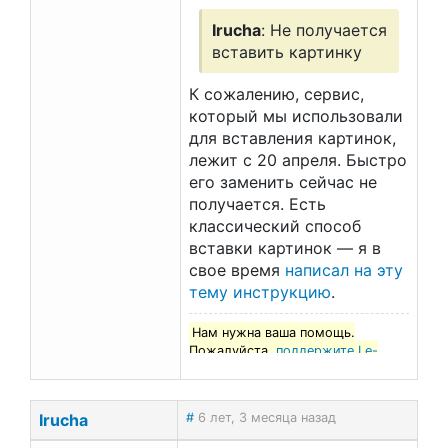
Irucha
: Не получается
вставить картинку
К сожалению, сервис,
который мы использовали
для вставления картинок,
лежит с 20 апреля. Быстро
его заменить сейчас не
получается. Есть
классический способ
вставки картинок — я в
свое время
написал на эту
тему инструкцию
.
Нам нужна ваша помощь.
Пожалуйста,
поддержите Le-
francais.ru
!
Irucha
#
6 лет, 3 месяца назад